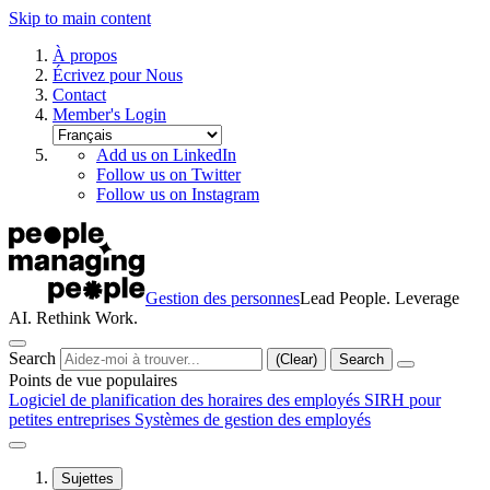
Skip to main content
À propos
Écrivez pour Nous
Contact
Member's Login
Add us on LinkedIn
Follow us on Twitter
Follow us on Instagram
Gestion des personnes
Lead People. Leverage
AI. Rethink Work.
Search
(Clear)
Search
Points de vue populaires
Logiciel de planification des horaires des employés
SIRH pour
petites entreprises
Systèmes de gestion des employés
Sujettes