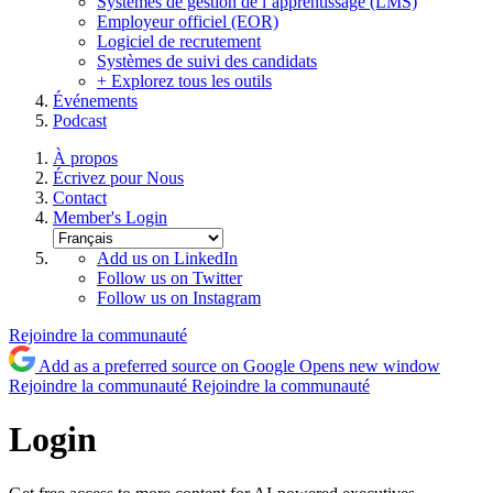
Systèmes de gestion de l’apprentissage (LMS)
Employeur officiel (EOR)
Logiciel de recrutement
Systèmes de suivi des candidats
+ Explorez tous les outils
Événements
Podcast
À propos
Écrivez pour Nous
Contact
Member's Login
Add us on LinkedIn
Follow us on Twitter
Follow us on Instagram
Rejoindre la communauté
Add as a preferred source on Google
Opens new window
Rejoindre la communauté
Rejoindre la communauté
Login