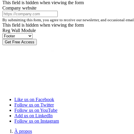
This field is hidden when viewing the form
Company website
By submitting this form, you agree to receive our newsletter, and occasional ema
This field is hidden when viewing the form
Reg Wall Module
Like us on Facebook
Follow us on Twitter
Follow us on YouTube
Add us on LinkedIn
Follow us on Instagram
À propos