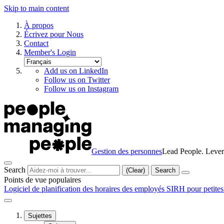
Skip to main content
À propos
Écrivez pour Nous
Contact
Member's Login
Add us on LinkedIn
Follow us on Twitter
Follow us on Instagram
Gestion des personnes
Lead People. Lever
Search
(Clear)
Search
Points de vue populaires
Logiciel de planification des horaires des employés
SIRH pour petites
Sujettes