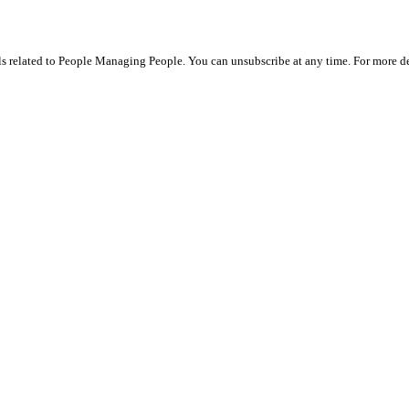
ils related to People Managing People. You can unsubscribe at any time. For more de