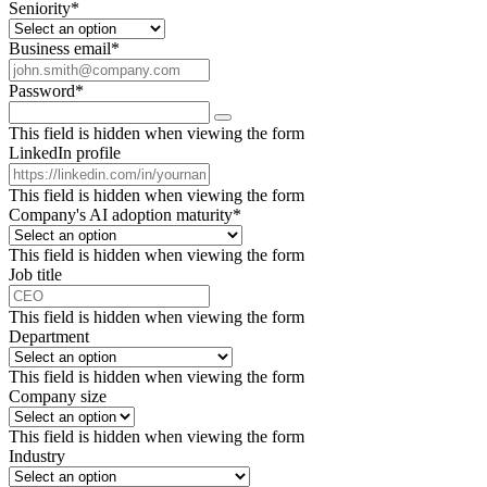
Seniority
*
Business email
*
Password
*
This field is hidden when viewing the form
LinkedIn profile
This field is hidden when viewing the form
Company's AI adoption maturity
*
This field is hidden when viewing the form
Job title
This field is hidden when viewing the form
Department
This field is hidden when viewing the form
Company size
This field is hidden when viewing the form
Industry