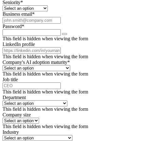
Seniority
*
Business email
*
Password
*
This field is hidden when viewing the form
LinkedIn profile
This field is hidden when viewing the form
Company's AI adoption maturity
*
This field is hidden when viewing the form
Job title
This field is hidden when viewing the form
Department
This field is hidden when viewing the form
Company size
This field is hidden when viewing the form
Industry