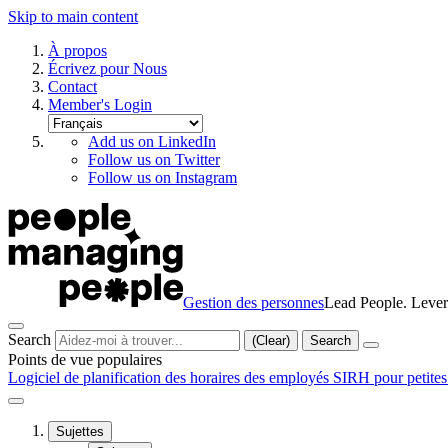
Skip to main content
À propos
Écrivez pour Nous
Contact
Member's Login
Add us on LinkedIn
Follow us on Twitter
Follow us on Instagram
Gestion des personnes
Lead People. Lever
Search
(Clear)
Search
Points de vue populaires
Logiciel de planification des horaires des employés
SIRH pour petites
Sujettes