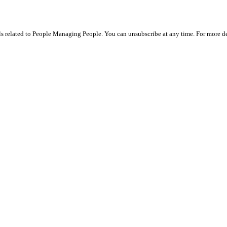
ils related to People Managing People. You can unsubscribe at any time. For more de