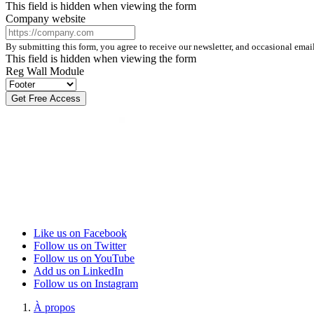
This field is hidden when viewing the form
Company website
By submitting this form, you agree to receive our newsletter, and occasional ema
This field is hidden when viewing the form
Reg Wall Module
Like us on Facebook
Follow us on Twitter
Follow us on YouTube
Add us on LinkedIn
Follow us on Instagram
À propos