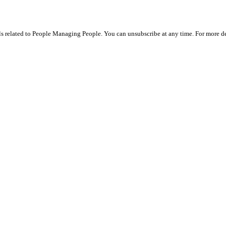
ils related to People Managing People. You can unsubscribe at any time. For more de