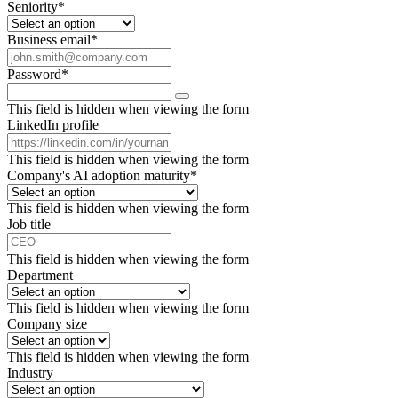
Seniority
*
Business email
*
Password
*
This field is hidden when viewing the form
LinkedIn profile
This field is hidden when viewing the form
Company's AI adoption maturity
*
This field is hidden when viewing the form
Job title
This field is hidden when viewing the form
Department
This field is hidden when viewing the form
Company size
This field is hidden when viewing the form
Industry