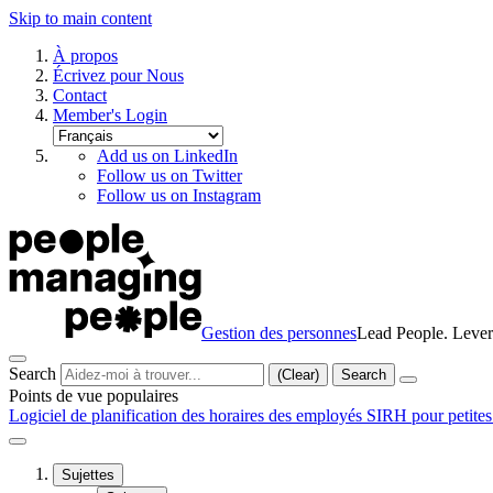
Skip to main content
À propos
Écrivez pour Nous
Contact
Member's Login
Add us on LinkedIn
Follow us on Twitter
Follow us on Instagram
Gestion des personnes
Lead People. Lever
Search
(Clear)
Search
Points de vue populaires
Logiciel de planification des horaires des employés
SIRH pour petites
Sujettes