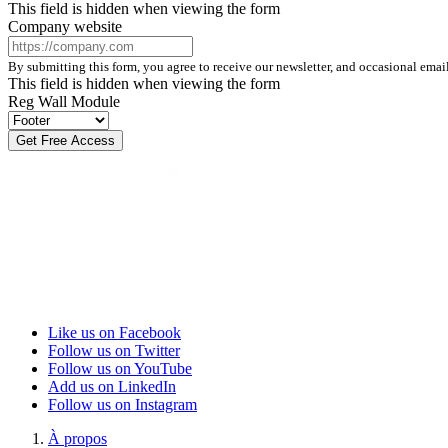
This field is hidden when viewing the form
Company website
By submitting this form, you agree to receive our newsletter, and occasional ema
This field is hidden when viewing the form
Reg Wall Module
Like us on Facebook
Follow us on Twitter
Follow us on YouTube
Add us on LinkedIn
Follow us on Instagram
À propos