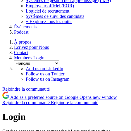
Systèmes de gestion de l’apprentissage (LMS)
Employeur officiel (EOR)
Logiciel de recrutement
Systèmes de suivi des candidats
+ Explorez tous les outils
Événements
Podcast
À propos
Écrivez pour Nous
Contact
Member's Login
Add us on LinkedIn
Follow us on Twitter
Follow us on Instagram
Rejoindre la communauté
Add as a preferred source on Google
Opens new window
Rejoindre la communauté
Rejoindre la communauté
Login