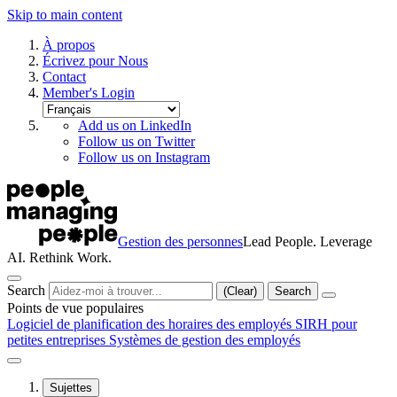
Skip to main content
À propos
Écrivez pour Nous
Contact
Member's Login
Add us on LinkedIn
Follow us on Twitter
Follow us on Instagram
Gestion des personnes
Lead People. Leverage
AI. Rethink Work.
Search
(Clear)
Search
Points de vue populaires
Logiciel de planification des horaires des employés
SIRH pour
petites entreprises
Systèmes de gestion des employés
Sujettes