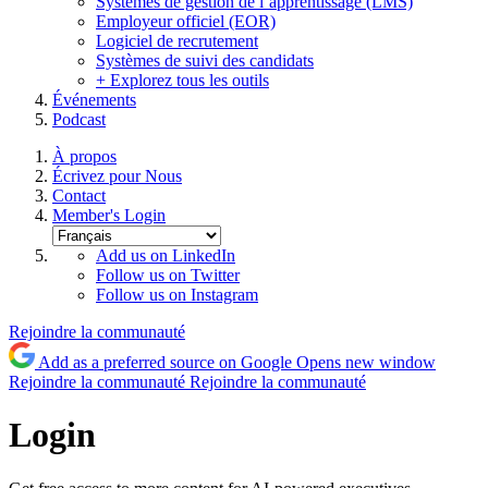
Systèmes de gestion de l’apprentissage (LMS)
Employeur officiel (EOR)
Logiciel de recrutement
Systèmes de suivi des candidats
+ Explorez tous les outils
Événements
Podcast
À propos
Écrivez pour Nous
Contact
Member's Login
Add us on LinkedIn
Follow us on Twitter
Follow us on Instagram
Rejoindre la communauté
Add as a preferred source on Google
Opens new window
Rejoindre la communauté
Rejoindre la communauté
Login