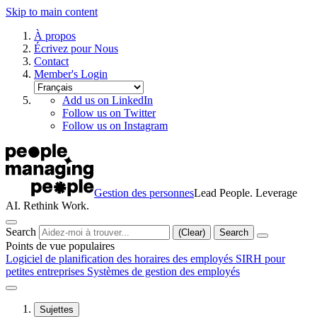
Skip to main content
À propos
Écrivez pour Nous
Contact
Member's Login
Add us on LinkedIn
Follow us on Twitter
Follow us on Instagram
Gestion des personnes
Lead People. Leverage
AI. Rethink Work.
Search
(Clear)
Search
Points de vue populaires
Logiciel de planification des horaires des employés
SIRH pour
petites entreprises
Systèmes de gestion des employés
Sujettes