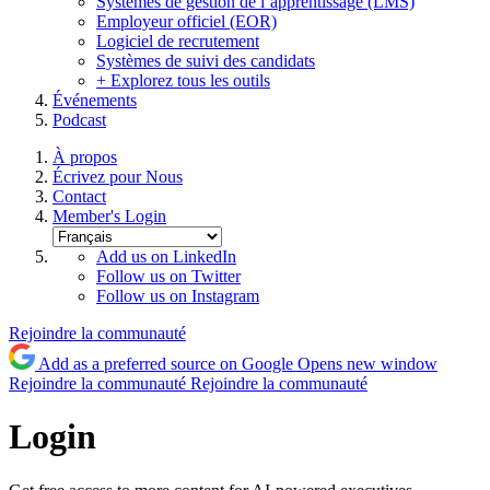
Systèmes de gestion de l’apprentissage (LMS)
Employeur officiel (EOR)
Logiciel de recrutement
Systèmes de suivi des candidats
+ Explorez tous les outils
Événements
Podcast
À propos
Écrivez pour Nous
Contact
Member's Login
Add us on LinkedIn
Follow us on Twitter
Follow us on Instagram
Rejoindre la communauté
Add as a preferred source on Google
Opens new window
Rejoindre la communauté
Rejoindre la communauté
Login