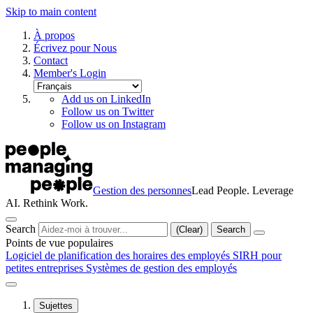
Skip to main content
À propos
Écrivez pour Nous
Contact
Member's Login
Add us on LinkedIn
Follow us on Twitter
Follow us on Instagram
Gestion des personnes
Lead People. Leverage
AI. Rethink Work.
Search
(Clear)
Search
Points de vue populaires
Logiciel de planification des horaires des employés
SIRH pour
petites entreprises
Systèmes de gestion des employés
Sujettes