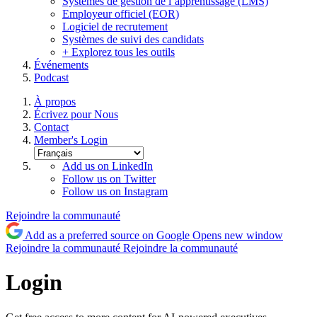
Systèmes de gestion de l’apprentissage (LMS)
Employeur officiel (EOR)
Logiciel de recrutement
Systèmes de suivi des candidats
+ Explorez tous les outils
Événements
Podcast
À propos
Écrivez pour Nous
Contact
Member's Login
Add us on LinkedIn
Follow us on Twitter
Follow us on Instagram
Rejoindre la communauté
Add as a preferred source on Google
Opens new window
Rejoindre la communauté
Rejoindre la communauté
Login