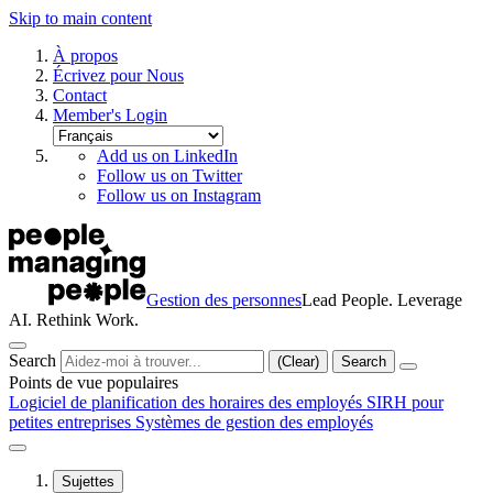
Skip to main content
À propos
Écrivez pour Nous
Contact
Member's Login
Add us on LinkedIn
Follow us on Twitter
Follow us on Instagram
Gestion des personnes
Lead People. Leverage
AI. Rethink Work.
Search
(Clear)
Search
Points de vue populaires
Logiciel de planification des horaires des employés
SIRH pour
petites entreprises
Systèmes de gestion des employés
Sujettes