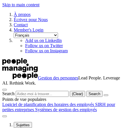
Skip to main content
À propos
Écrivez pour Nous
Contact
Member's Login
Add us on LinkedIn
Follow us on Twitter
Follow us on Instagram
Gestion des personnes
Lead People. Leverage
AI. Rethink Work.
Search
(Clear)
Search
Points de vue populaires
Logiciel de planification des horaires des employés
SIRH pour
petites entreprises
Systèmes de gestion des employés
Sujettes