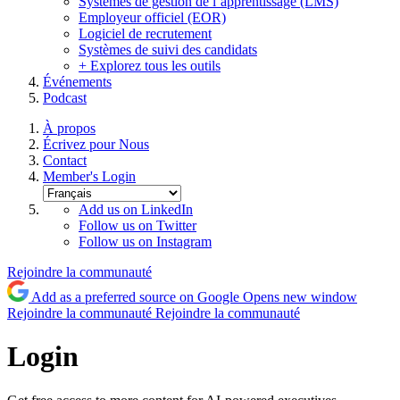
Systèmes de gestion de l’apprentissage (LMS)
Employeur officiel (EOR)
Logiciel de recrutement
Systèmes de suivi des candidats
+ Explorez tous les outils
Événements
Podcast
À propos
Écrivez pour Nous
Contact
Member's Login
Add us on LinkedIn
Follow us on Twitter
Follow us on Instagram
Rejoindre la communauté
Add as a preferred source on Google
Opens new window
Rejoindre la communauté
Rejoindre la communauté
Login