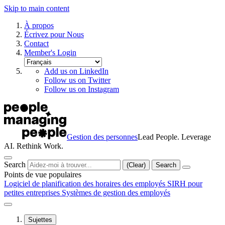
Skip to main content
À propos
Écrivez pour Nous
Contact
Member's Login
Add us on LinkedIn
Follow us on Twitter
Follow us on Instagram
Gestion des personnes
Lead People. Leverage
AI. Rethink Work.
Search
(Clear)
Search
Points de vue populaires
Logiciel de planification des horaires des employés
SIRH pour
petites entreprises
Systèmes de gestion des employés
Sujettes