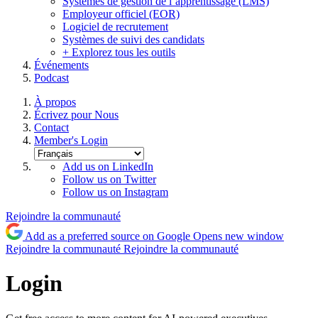
Systèmes de gestion de l’apprentissage (LMS)
Employeur officiel (EOR)
Logiciel de recrutement
Systèmes de suivi des candidats
+ Explorez tous les outils
Événements
Podcast
À propos
Écrivez pour Nous
Contact
Member's Login
Add us on LinkedIn
Follow us on Twitter
Follow us on Instagram
Rejoindre la communauté
Add as a preferred source on Google
Opens new window
Rejoindre la communauté
Rejoindre la communauté
Login