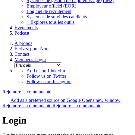
Systèmes de gestion de l’apprentissage (LMS)
Employeur officiel (EOR)
Logiciel de recrutement
Systèmes de suivi des candidats
+ Explorez tous les outils
Événements
Podcast
À propos
Écrivez pour Nous
Contact
Member's Login
Add us on LinkedIn
Follow us on Twitter
Follow us on Instagram
Rejoindre la communauté
Add as a preferred source on Google
Opens new window
Rejoindre la communauté
Rejoindre la communauté
Login