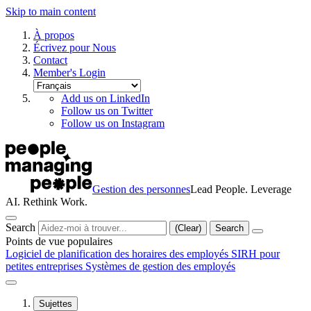
Skip to main content
À propos
Écrivez pour Nous
Contact
Member's Login
Add us on LinkedIn
Follow us on Twitter
Follow us on Instagram
Gestion des personnes
Lead People. Leverage
AI. Rethink Work.
Search
(Clear)
Search
Points de vue populaires
Logiciel de planification des horaires des employés
SIRH pour
petites entreprises
Systèmes de gestion des employés
Sujettes