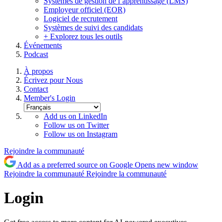
Systèmes de gestion de l’apprentissage (LMS)
Employeur officiel (EOR)
Logiciel de recrutement
Systèmes de suivi des candidats
+ Explorez tous les outils
Événements
Podcast
À propos
Écrivez pour Nous
Contact
Member's Login
Add us on LinkedIn
Follow us on Twitter
Follow us on Instagram
Rejoindre la communauté
Add as a preferred source on Google
Opens new window
Rejoindre la communauté
Rejoindre la communauté
Login