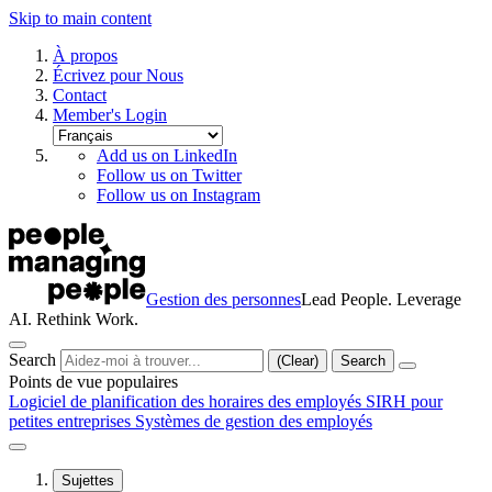
Skip to main content
À propos
Écrivez pour Nous
Contact
Member's Login
Add us on LinkedIn
Follow us on Twitter
Follow us on Instagram
Gestion des personnes
Lead People. Leverage
AI. Rethink Work.
Search
(Clear)
Search
Points de vue populaires
Logiciel de planification des horaires des employés
SIRH pour
petites entreprises
Systèmes de gestion des employés
Sujettes