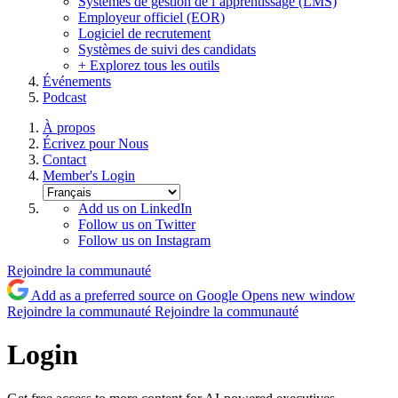
Systèmes de gestion de l’apprentissage (LMS)
Employeur officiel (EOR)
Logiciel de recrutement
Systèmes de suivi des candidats
+ Explorez tous les outils
Événements
Podcast
À propos
Écrivez pour Nous
Contact
Member's Login
Add us on LinkedIn
Follow us on Twitter
Follow us on Instagram
Rejoindre la communauté
Add as a preferred source on Google
Opens new window
Rejoindre la communauté
Rejoindre la communauté
Login