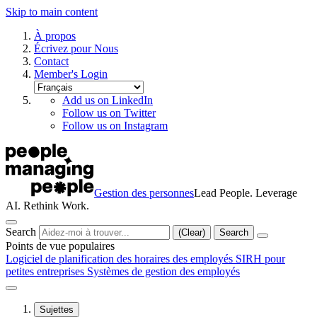
Skip to main content
À propos
Écrivez pour Nous
Contact
Member's Login
Add us on LinkedIn
Follow us on Twitter
Follow us on Instagram
Gestion des personnes
Lead People. Leverage
AI. Rethink Work.
Search
(Clear)
Search
Points de vue populaires
Logiciel de planification des horaires des employés
SIRH pour
petites entreprises
Systèmes de gestion des employés
Sujettes