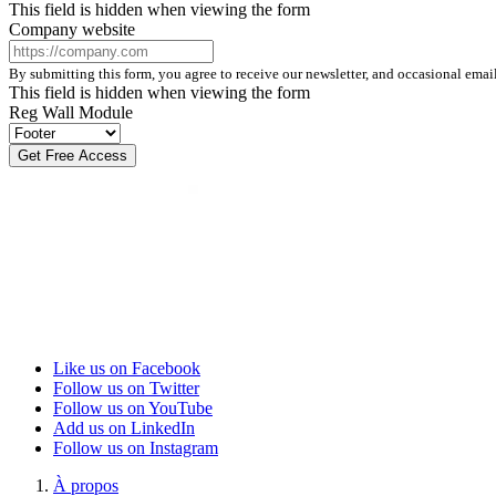
This field is hidden when viewing the form
Company website
By submitting this form, you agree to receive our newsletter, and occasional ema
This field is hidden when viewing the form
Reg Wall Module
Like us on Facebook
Follow us on Twitter
Follow us on YouTube
Add us on LinkedIn
Follow us on Instagram
À propos