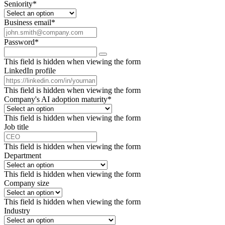
Seniority
*
Business email
*
Password
*
This field is hidden when viewing the form
LinkedIn profile
This field is hidden when viewing the form
Company's AI adoption maturity
*
This field is hidden when viewing the form
Job title
This field is hidden when viewing the form
Department
This field is hidden when viewing the form
Company size
This field is hidden when viewing the form
Industry