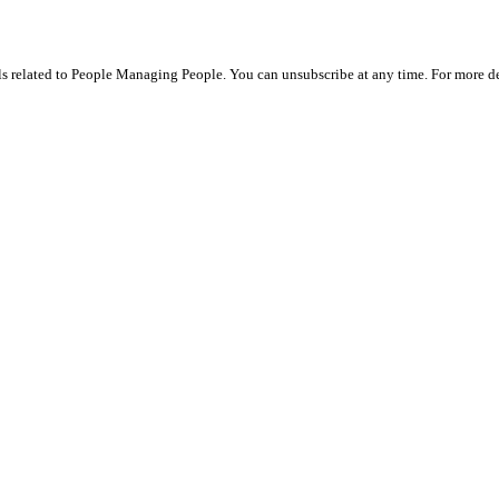
ils related to People Managing People. You can unsubscribe at any time. For more de