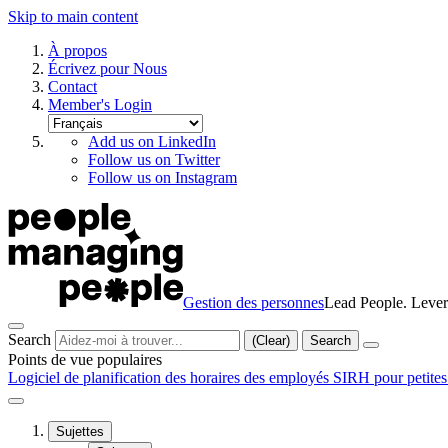
Skip to main content
À propos
Écrivez pour Nous
Contact
Member's Login
Add us on LinkedIn
Follow us on Twitter
Follow us on Instagram
Gestion des personnes
Lead People. Lever
Search
(Clear)
Search
Points de vue populaires
Logiciel de planification des horaires des employés
SIRH pour petites
Sujettes