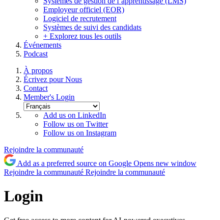
Systèmes de gestion de l’apprentissage (LMS)
Employeur officiel (EOR)
Logiciel de recrutement
Systèmes de suivi des candidats
+ Explorez tous les outils
Événements
Podcast
À propos
Écrivez pour Nous
Contact
Member's Login
Add us on LinkedIn
Follow us on Twitter
Follow us on Instagram
Rejoindre la communauté
Add as a preferred source on Google
Opens new window
Rejoindre la communauté
Rejoindre la communauté
Login