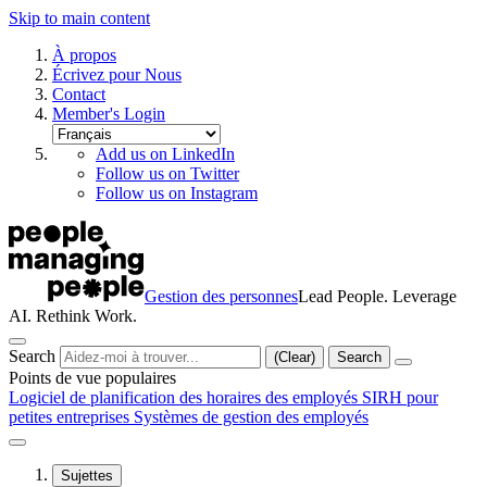
Skip to main content
À propos
Écrivez pour Nous
Contact
Member's Login
Add us on LinkedIn
Follow us on Twitter
Follow us on Instagram
Gestion des personnes
Lead People. Leverage
AI. Rethink Work.
Search
(Clear)
Search
Points de vue populaires
Logiciel de planification des horaires des employés
SIRH pour
petites entreprises
Systèmes de gestion des employés
Sujettes