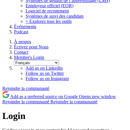
Systèmes de gestion de l’apprentissage (LMS)
Employeur officiel (EOR)
Logiciel de recrutement
Systèmes de suivi des candidats
+ Explorez tous les outils
Événements
Podcast
À propos
Écrivez pour Nous
Contact
Member's Login
Add us on LinkedIn
Follow us on Twitter
Follow us on Instagram
Rejoindre la communauté
Add as a preferred source on Google
Opens new window
Rejoindre la communauté
Rejoindre la communauté
Login