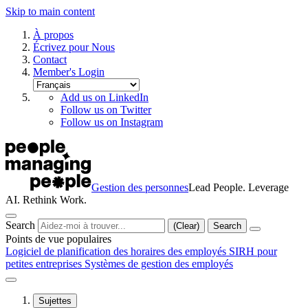
Skip to main content
À propos
Écrivez pour Nous
Contact
Member's Login
Add us on LinkedIn
Follow us on Twitter
Follow us on Instagram
Gestion des personnes
Lead People. Leverage
AI. Rethink Work.
Search
(Clear)
Search
Points de vue populaires
Logiciel de planification des horaires des employés
SIRH pour
petites entreprises
Systèmes de gestion des employés
Sujettes