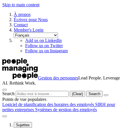
Skip to main content
À propos
Écrivez pour Nous
Contact
Member's Login
Add us on LinkedIn
Follow us on Twitter
Follow us on Instagram
Gestion des personnes
Lead People. Leverage
AI. Rethink Work.
Search
(Clear)
Search
Points de vue populaires
Logiciel de planification des horaires des employés
SIRH pour
petites entreprises
Systèmes de gestion des employés
Sujettes