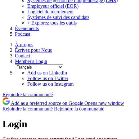
Systèmes de gestion de l’apprentissage (LMS)
Employeur officiel (EOR)
Logiciel de recrutement
Systèmes de suivi des candidats
+ Explorez tous les outils
Événements
Podcast
À propos
Écrivez pour Nous
Contact
Member's Login
Add us on LinkedIn
Follow us on Twitter
Follow us on Instagram
Rejoindre la communauté
Add as a preferred source on Google
Opens new window
Rejoindre la communauté
Rejoindre la communauté
Login