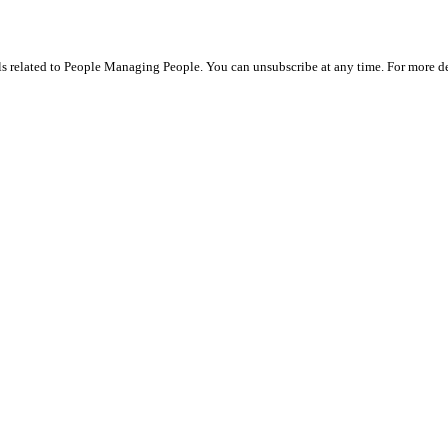
ils related to People Managing People. You can unsubscribe at any time. For more de