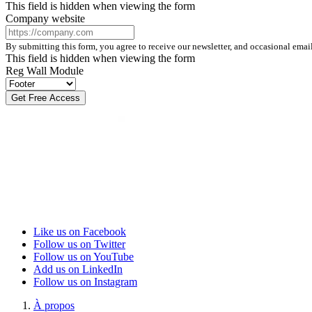
This field is hidden when viewing the form
Company website
By submitting this form, you agree to receive our newsletter, and occasional ema
This field is hidden when viewing the form
Reg Wall Module
Like us on Facebook
Follow us on Twitter
Follow us on YouTube
Add us on LinkedIn
Follow us on Instagram
À propos