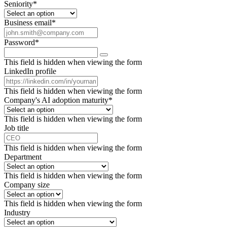
Seniority
*
Business email
*
Password
*
This field is hidden when viewing the form
LinkedIn profile
This field is hidden when viewing the form
Company's AI adoption maturity
*
This field is hidden when viewing the form
Job title
This field is hidden when viewing the form
Department
This field is hidden when viewing the form
Company size
This field is hidden when viewing the form
Industry