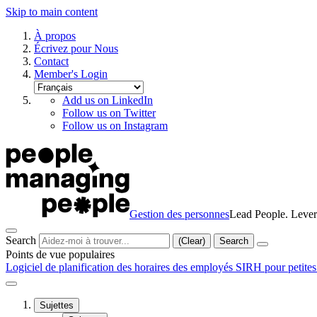
Skip to main content
À propos
Écrivez pour Nous
Contact
Member's Login
Add us on LinkedIn
Follow us on Twitter
Follow us on Instagram
Gestion des personnes
Lead People. Lever
Search
(Clear)
Search
Points de vue populaires
Logiciel de planification des horaires des employés
SIRH pour petites
Sujettes