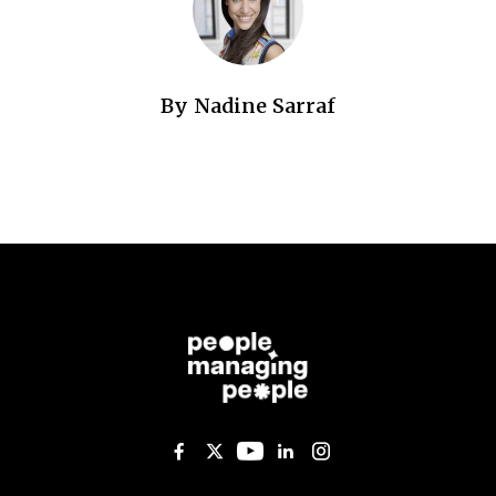
By
Nadine Sarraf
Like us on Facebook
Follow us on Twitter
Follow us on YouTub
Add us on Linked
Follow us on I