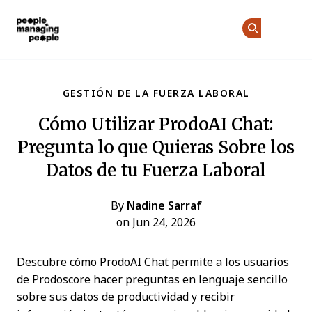
Personas que gestionan personas
Ún
Ún
Skip to main content
GESTIÓN DE LA FUERZA LABORAL
Cómo Utilizar ProdoAI Chat:
Pregunta lo que Quieras Sobre los
Datos de tu Fuerza Laboral
By
Nadine Sarraf
on Jun 24, 2026
Descubre cómo ProdoAI Chat permite a los usuarios
de Prodoscore hacer preguntas en lenguaje sencillo
sobre sus datos de productividad y recibir