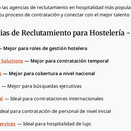
 las agencias de reclutamiento en hospitalidad más popula
u proceso de contratación y conectar con el mejor talento d
as de Reclutamiento para Hostelería - 
—
Mejor para roles de gestión hotelera
g Solutions
—
Mejor para contratación temporal
s
—
Mejor para cobertura a nivel nacional
—
Mejor para búsquedas ejecutivas
al
—
Ideal para contrataciones internacionales
Ideal para contratación de personal de nivel inicial
ervices
—
Ideal para hospitalidad de lujo