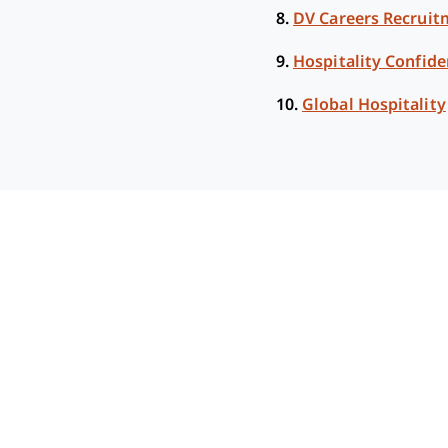
8.
DV Careers Recrui
9.
Hospitality Confide
10.
Global Hospitality