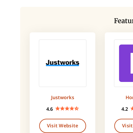
Featu
Justworks
Ho
4.6
4.2
Visit Website
Visi