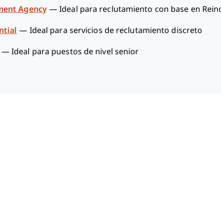
tment Agency
—
Ideal para reclutamiento con base en Rein
ntial
—
Ideal para servicios de reclutamiento discreto
—
Ideal para puestos de nivel senior