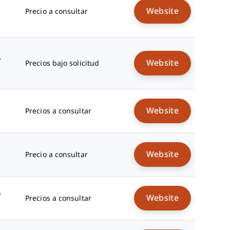
Website
Precio a consultar
o
Website
Precios bajo solicitud
Website
Precios a consultar
Website
Precio a consultar
o
Website
Precios a consultar