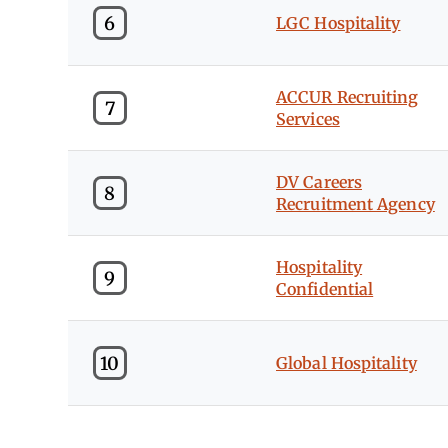
6
LGC Hospitality
ACCUR Recruiting
7
Services
DV Careers
8
Recruitment Agency
Hospitality
9
Confidential
10
Global Hospitality