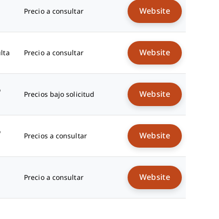
Website
Precio a consultar
Website
lta
Precio a consultar
o
Website
Precios bajo solicitud
o
Website
Precios a consultar
Website
Precio a consultar