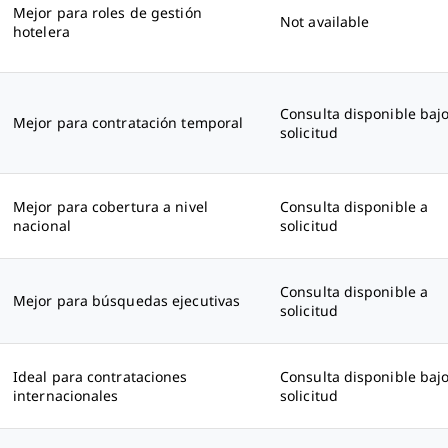
Mejor para roles de gestión
Not available
hotelera
Consulta disponible baj
Mejor para contratación temporal
solicitud
Mejor para cobertura a nivel
Consulta disponible a
nacional
solicitud
Consulta disponible a
Mejor para búsquedas ejecutivas
solicitud
Ideal para contrataciones
Consulta disponible baj
internacionales
solicitud