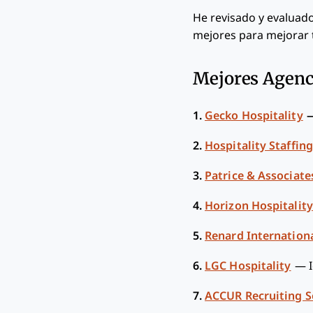
He revisado y evaluado
mejores para mejorar t
Mejores Agenci
1.
Gecko Hospitality
2.
Hospitality Staffin
3.
Patrice & Associate
4.
Horizon Hospitality
5.
Renard Internation
6.
LGC Hospitality
—
7.
ACCUR Recruiting S