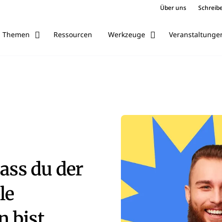
Über uns
Schreibe
Ressourcen
Veranstaltunge
Themen
Werkzeuge
dass du der
le
 bist.