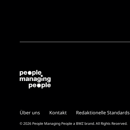
Über uns
Kontakt
Redaktionelle Standards
Opens new window
© 2026 People Managing People a
BWZ
brand. All Rights Reserved.