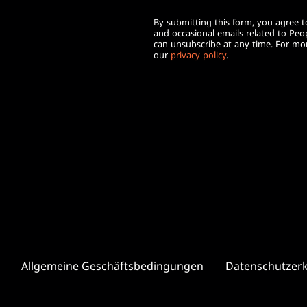
By submitting this form, you agree to
and occasional emails related to Pe
can unsubscribe at any time. For mor
our
privacy policy
.
Allgemeine Geschäftsbedingungen
Datenschutzer