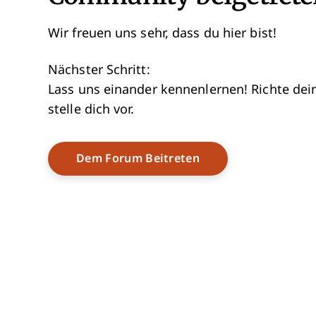
Wir freuen uns sehr, dass du hier bist!
Nächster Schritt:
Lass uns einander kennenlernen! Richte dein
stelle dich vor.
Opens New Window
Dem Forum Beitreten