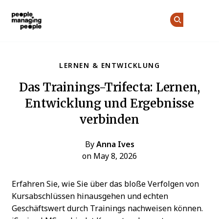
Menschen, die Menschen führen
Co
De
Skip to main content
LERNEN & ENTWICKLUNG
Das Trainings-Trifecta: Lernen,
Entwicklung und Ergebnisse
verbinden
By
Anna Ives
on May 8, 2026
Erfahren Sie, wie Sie über das bloße Verfolgen von
Kursabschlüssen hinausgehen und echten
Geschäftswert durch Trainings nachweisen können.