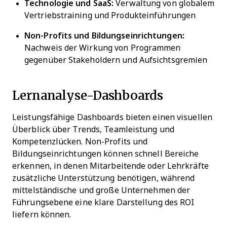
Technologie und SaaS:
Verwaltung von globalem
Vertriebstraining und Produkteinführungen
Non-Profits und Bildungseinrichtungen:
Nachweis der Wirkung von Programmen
gegenüber Stakeholdern und Aufsichtsgremien
Lernanalyse-Dashboards
Leistungsfähige Dashboards bieten einen visuellen
Überblick über Trends, Teamleistung und
Kompetenzlücken. Non-Profits und
Bildungseinrichtungen können schnell Bereiche
erkennen, in denen Mitarbeitende oder Lehrkräfte
zusätzliche Unterstützung benötigen, während
mittelständische und große Unternehmen der
Führungsebene eine klare Darstellung des ROI
liefern können.