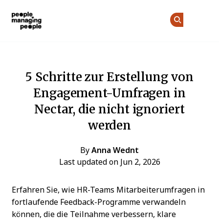
Menschen, die Menschen führen
Co
De
Skip to main content
5 Schritte zur Erstellung von
Engagement-Umfragen in
Nectar, die nicht ignoriert
werden
By
Anna Wednt
Last updated on Jun 2, 2026
Erfahren Sie, wie HR-Teams Mitarbeiterumfragen in
fortlaufende Feedback-Programme verwandeln
können, die die Teilnahme verbessern, klare