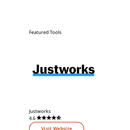
Featured Tools
Justworks
4.6
Visit Website