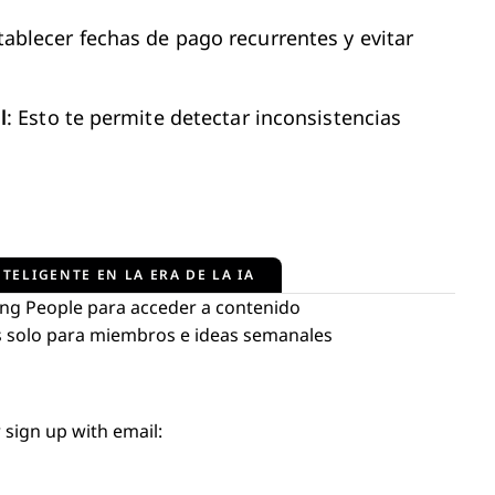
tablecer fechas de pago recurrentes y evitar
l
: Esto te permite detectar inconsistencias
TELIGENTE EN LA ERA DE LA IA
ng People para acceder a contenido
tos solo para miembros e ideas semanales
 sign up with email: