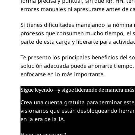
forma precisa y puntual, sin que RR. HH. ten
errores manuales ni apresurarse antes de ca
Si tienes dificultades manejando la nómin
procesos que consumen mucho tiempo, el s
parte de esta carga y liberarte para activid
Te presento los principales beneficios del 
solución adecuada puede ahorrarte tiempo, 
enfocarse en lo más importante.
Sigue leyendo—y sigue liderando de manera más 
Crea una cuenta gratuita para terminar este
visionarios que están desbloqueando herram
en la era de la IA.