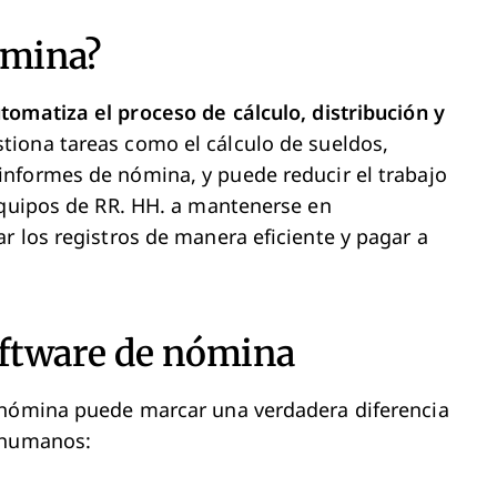
ómina?
tomatiza el proceso de cálculo, distribución y
tiona tareas como el cálculo de sueldos,
informes de nómina, y puede reducir el trabajo
equipos de RR. HH. a mantenerse en
r los registros de manera eficiente y pagar a
software de nómina
 nómina puede marcar una verdadera diferencia
s humanos: