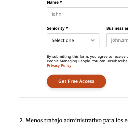
Name
*
First name
Seniority
*
Business e
By submitting this form, you agree to receive o
People Managing People. You can unsubscribe a
Privacy Policy
2. Menos trabajo administrativo para los 