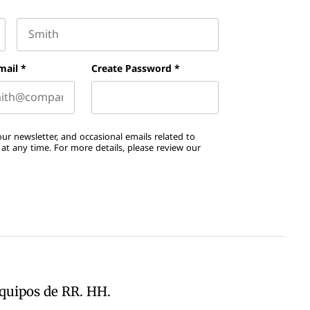
Last name
mail
*
Create Password
*
ur newsletter, and occasional emails related to
t any time. For more details, please review our
equipos de RR. HH.