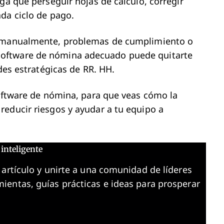
ga que perseguir hojas de cálculo, corregir
da ciclo de pago.
a manualmente, problemas de cumplimiento o
oftware de nómina adecuado puede quitarte
ades estratégicas de RR. HH.
software de nómina, para que veas cómo la
reducir riesgos y ayudar a tu equipo a
inteligente
 artículo y unirte a una comunidad de líderes
ientas, guías prácticas e ideas para prosperar