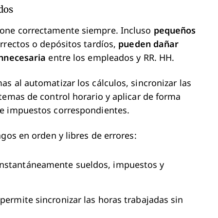
dos
ione correctamente siempre. Incluso
pequeños
rrectos o depósitos tardíos,
pueden dañar
innecesaria
entre los empleados y RR. HH.
s al automatizar los cálculos, sincronizar las
temas de control horario y aplicar de forma
de impuestos correspondientes.
gos en orden y libres de errores:
instantáneamente sueldos, impuestos y
e permite sincronizar las horas trabajadas sin