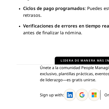
Ciclos de pago programados
: Puedes es
retrasos.
Verificaciones de errores en tiempo rea
antes de finalizar la nómina.
LIDERA DE MANERA MÁS IN
Únete a la comunidad People Managi
exclusivo, plantillas prácticas, even
de liderazgo—es gratis unirse.
Sign up with:
Or