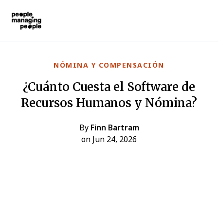
Personas que gestionan personas
Skip to main content
NÓMINA Y COMPENSACIÓN
¿Cuánto Cuesta el Software de
Recursos Humanos y Nómina?
By
Finn Bartram
on Jun 24, 2026