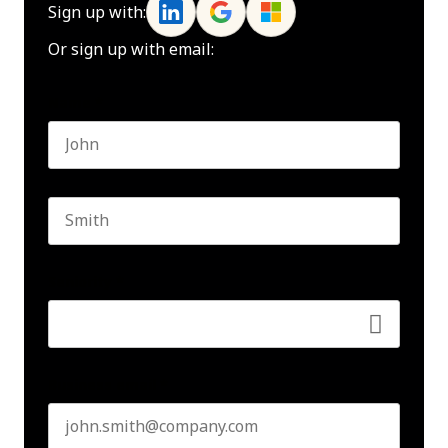
Sign up with:
Or sign up with email:
Name
*
First name
Last name
Seniority
*
Business email
*