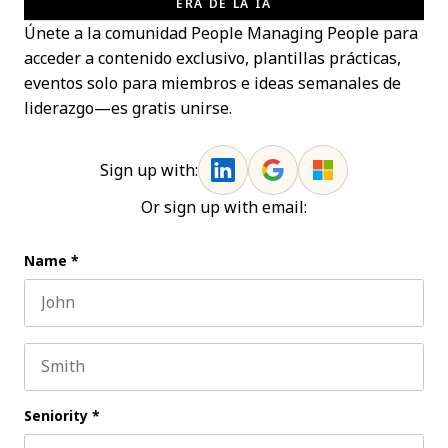
ERA DE LA IA
Únete a la comunidad People Managing People para
acceder a contenido exclusivo, plantillas prácticas,
eventos solo para miembros e ideas semanales de
liderazgo—es gratis unirse.
Sign up with:
Or sign up with email:
Name
*
First name
Last name
Seniority
*