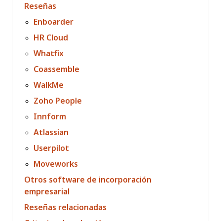
Reseñas
Enboarder
HR Cloud
Whatfix
Coassemble
WalkMe
Zoho People
Innform
Atlassian
Userpilot
Moveworks
Otros software de incorporación
empresarial
Reseñas relacionadas