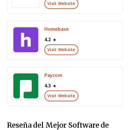
Visit Website
Homebase
4.2
Visit Website
Paycom
4.3
Visit Website
Reseña del Mejor Software de