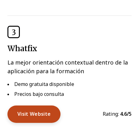
3
Whatfix
La mejor orientación contextual dentro de la
aplicación para la formación
Demo gratuita disponible
Precios bajo consulta
Visit Website
Rating:
4.6/5