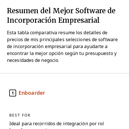
Resumen del Mejor Software de
Incorporación Empresarial
Esta tabla comparativa resume los detalles de
precios de mis principales selecciones de software
de incorporación empresarial para ayudarte a
encontrar la mejor opción según tu presupuesto y
necesidades de negocio.
Enboarder
1
Ideal para recorridos de integración por rol