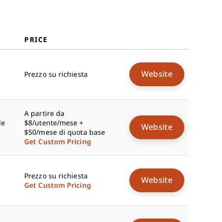
PRICE
Website
Prezzo su richiesta
A partire da
le
$8/utente/mese +
Website
$50/mese di quota base
Get Custom Pricing
Prezzo su richiesta
Website
Get Custom Pricing