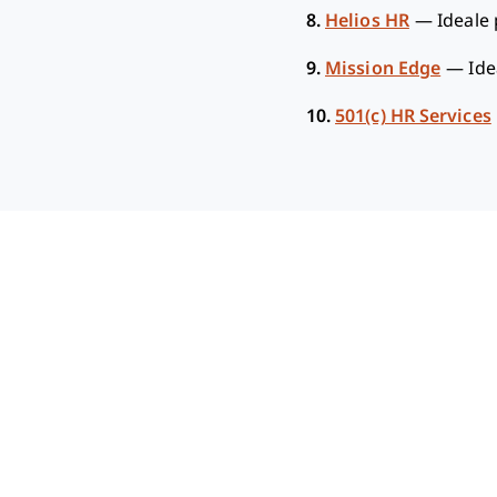
8.
Helios HR
—
Ideale 
9.
Mission Edge
—
Ide
10.
501(c) HR Services