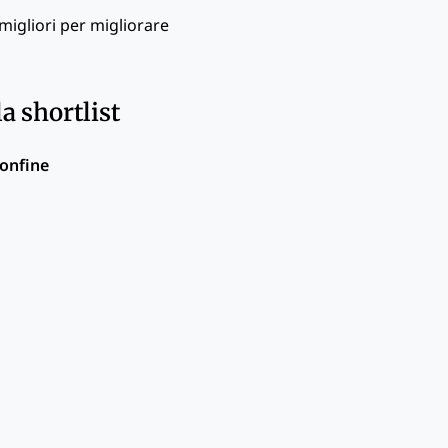
 migliori per migliorare
a shortlist
confine