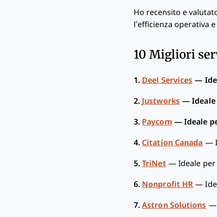
Ho recensito e valutato
l’efficienza operativa 
10 Migliori ser
1.
Deel Services
—
Ide
2.
Justworks
—
Ideale
3.
Paycom
—
Ideale p
4.
Citation Canada
—
5.
TriNet
—
Ideale per
6.
Nonprofit HR
—
Ide
7.
Astron Solutions