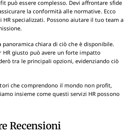
fit può essere complesso. Devi affrontare sfide
l'assicurare la conformità alle normative. Ecco
i HR specializzati. Possono aiutare il tuo team a
missione.
na panoramica chiara di ciò che è disponibile.
er HR giusto può avere un forte impatto
iderò tra le principali opzioni, evidenziando ciò
itori che comprendono il mondo non profit,
Vediamo insieme come questi servizi HR possono
tre Recensioni