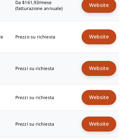
Da $161,93/mese
Website
(fatturazione annuale)
Website
le
Prezzo su richiesta
Website
Prezzi su richiesta
Website
Prezzi su richiesta
Website
Prezzi su richiesta