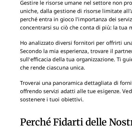
Gestire le risorse umane nel settore non pro
uniche, dalla gestione di risorse limitate al
perché entra in gioco l'importanza dei serviz
concentrarsi su ciò che conta di più: la tua 
Ho analizzato diversi fornitori per offrirti u
Secondo la mia esperienza, trovare il partn
sull’efficacia della tua organizzazione. Ti gu
che rende ciascuna unica.
Troverai una panoramica dettagliata di forn
offrendo servizi adatti alle tue esigenze. 
sostenere i tuoi obiettivi.
Perché Fidarti delle Nos