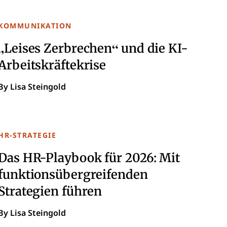
KOMMUNIKATION
„Leises Zerbrechen“ und die KI-
Arbeitskräftekrise
By Lisa Steingold
HR-STRATEGIE
Das HR-Playbook für 2026: Mit
funktionsübergreifenden
Strategien führen
By Lisa Steingold