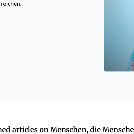
rreichen.
hed articles on Menschen, die Mensch