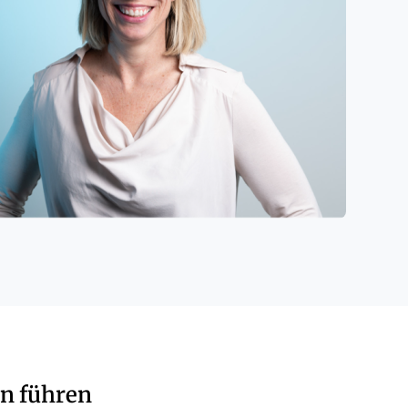
en führen