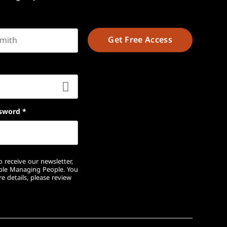
t name
sword
*
 receive our newsletter,
ople Managing People. You
e details, please review