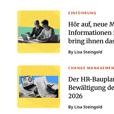
EINFÜHRUNG
Hör auf, neue 
Informationen 
bring ihnen d
By Lisa Steingold
CHANGE MANAGEMEN
Der HR-Baupla
Bewältigung de
2026
By Lisa Steingold