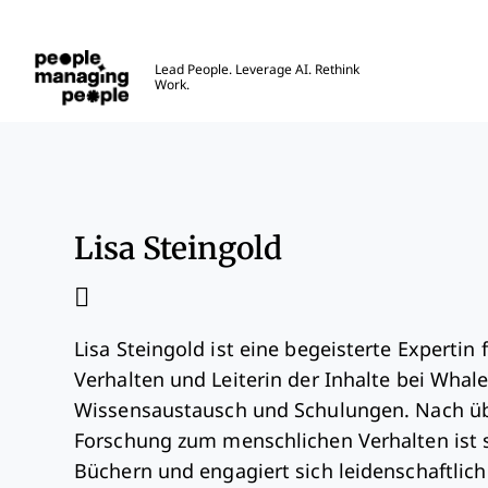
Menschen, die Menschen führen
Lead People. Leverage AI. Rethink
Work.
Skip to main content
Lisa Steingold
Lisa Steingold ist eine begeisterte Expertin
Verhalten und Leiterin der Inhalte bei Whale
Wissensaustausch und Schulungen. Nach üb
Forschung zum menschlichen Verhalten ist s
Büchern und engagiert sich leidenschaftlich