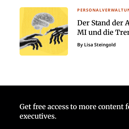
PERSONALVERWALTU
Der Stand der A
MI und die Tre
By Lisa Steingold
Get free access to more content 
executives.