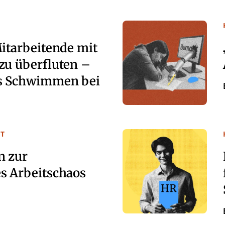
Mitarbeitende mit
zu überfluten –
as Schwimmen bei
T
n zur
s Arbeitschaos