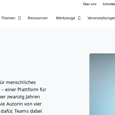
Über uns
Schreibe
Ressourcen
Veranstaltunge
Themen
Werkzeuge
 für menschliches
 – einer Plattform für
er zwanzig Jahren
ie Autorin von vier
 dafür, Teams dabei