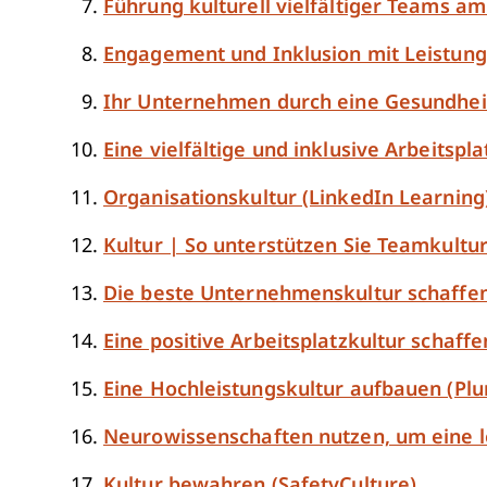
Führung kulturell vielfältiger Teams am
Engagement und Inklusion mit Leistung
Ihr Unternehmen durch eine Gesundheit
Eine vielfältige und inklusive Arbeitspla
Organisationskultur (LinkedIn Learning
Kultur | So unterstützen Sie Teamkultu
Die beste Unternehmenskultur schaffe
Eine positive Arbeitsplatzkultur schaff
Eine Hochleistungskultur aufbauen (Plur
Neurowissenschaften nutzen, um eine le
Kultur bewahren (SafetyCulture)