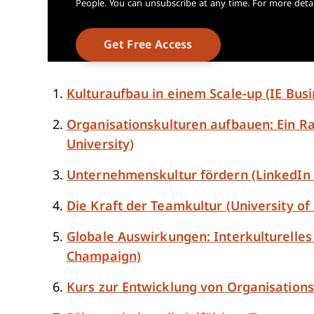
People. You can unsubscribe at any time. For more detai
Kulturaufbau in einem Scale-up (IE Busi
Organisationskulturen aufbauen: Ein R
University)
Unternehmenskultur fördern (LinkedIn 
Die Kraft der Teamkultur (University of
Globale Auswirkungen: Interkulturelles
Champaign)
Kurs zur Entwicklung von Organisationsk