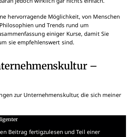
daran jedoch wirklich gar nichts einfach.
ine hervorragende Möglichkeit, von Menschen
n, Philosophien und Trends rund um
Zusammenfassung einiger Kurse, damit Sie
rum sie empfehlenswert sind.
nternehmenskultur –
ungen zur Unternehmenskultur, die sich meiner
ligenter
en Beitrag fertigzulesen und Teil einer