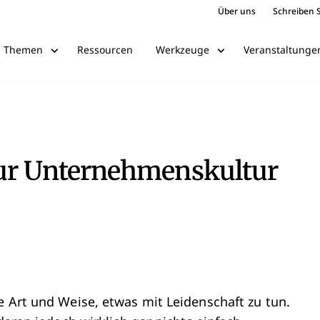
Über uns
Schreiben S
Ressourcen
Veranstaltunge
Themen
Werkzeuge
zur Unternehmenskultur
e Art und Weise, etwas mit Leidenschaft zu tun.