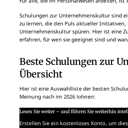
Für alle, die im Personalwesen arbeiten, ist 
Schulungen zur Unternehmenskultur sind e
zu lernen, die den Puls aktueller Initiative
Unternehmenskultur spüren. Hier ist eine 
erfahren, für wen sie geeignet sind und wa
Beste Schulungen zur U
Übersicht
Hier ist eine Auswahlliste der besten Schul
Meinung nach im 2026 lohnen:
Lesen Sie weiter – und führen Sie weiterhin intel
Erstellen Sie ein kostenloses Konto, um dies