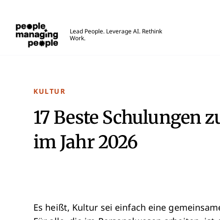
Menschen, die Menschen führen
Lead People. Leverage AI. Rethink
Work.
Skip to main content
KULTUR
17 Beste Schulungen 
im Jahr 2026
Es heißt, Kultur sei einfach eine gemeinsam