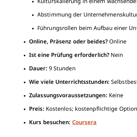
Kulturskalierung in einem wachsend
Abstimmung der Unternehmenskultur 
Führungsrollen beim Aufbau einer U
Online, Präsenz oder beides?
Online
Ist eine Prüfung erforderlich?
Nein
Dauer:
9 Stunden
Wie viele Unterrichtsstunden:
Selbstbe
Zulassungsvoraussetzungen:
Keine
Preis:
Kostenlos; kostenpflichtige Option 
Kurs besuchen:
Coursera