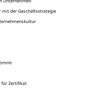
en Unternehmen
mit der Geschäftsstrategie
nternehmenskultur
stimmt
für Zertifikat