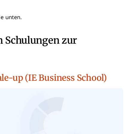
ie unten.
en Schulungen zur
le-up (IE Business School)