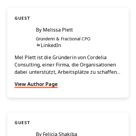
GUEST
By
Melissa Plett
Gründerin & Fractional CPO
Opens new window
LinkedIn
Mel Plett ist die Gründerin von Cordelia
Consulting, einer Firma, die Organisationen
dabei unterstützt, Arbeitsplätze zu schaffen,
an denen Menschen und Profit gemeinsam
View Author Page
gedeihen. Sie bringt mehr als 20 Jahre
Erfahrung in der Leitung von Talentstrategie
und Transformation in unterschiedlichsten
Branchen mit, unter anderem bei Big Law
und den Big 4 (Deloitte, KPMG). Mel ist
GUEST
außerdem Co-Gründerin und Co-Moderatorin
des Podcasts "Your Work Friends", der zu den
By
Felicia Shakiba