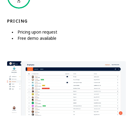
/5
PRICING
Pricing upon request
Free demo available