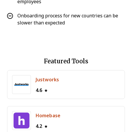
employees
Onboarding process for new countries can be
slower than expected
Featured Tools
Justworks
4.6
Homebase
4.2