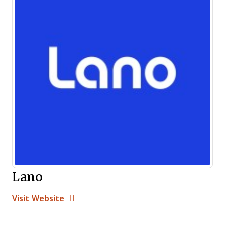
Lano
Opens new window
Opens New Window
Visit Website