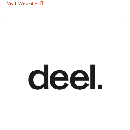
Opens New Window
Visit Website