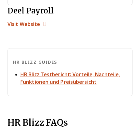
Deel Payroll
Opens new window
Opens New Window
Visit Website
HR BLIZZ GUIDES
HR Blizz Testbericht: Vorteile, Nachteile,
Opens new wind
Funktionen und Preisübersicht
HR Blizz FAQs