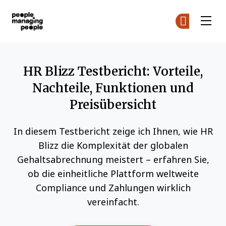
Menschen, die Menschen führen
Co
Co
Skip to main content
HR Blizz Testbericht: Vorteile,
Nachteile, Funktionen und
Preisübersicht
In diesem Testbericht zeige ich Ihnen, wie HR
Blizz die Komplexität der globalen
Gehaltsabrechnung meistert – erfahren Sie,
ob die einheitliche Plattform weltweite
Compliance und Zahlungen wirklich
vereinfacht.