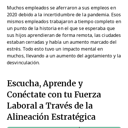
Muchos empleados se aferraron a sus empleos en
2020 debido a la incertidumbre de la pandemia. Esos
mismos empleados trabajaron a tiempo completo en
un punto de la historia en el que se esperaba que
sus hijos aprendieran de forma remota, las ciudades
estaban cerradas y había un aumento marcado del
estrés. Todo esto tuvo un impacto mental en
muchos, llevando a un aumento del agotamiento y la
desvinculación.
Escucha, Aprende y
Conéctate con tu Fuerza
Laboral a Través de la
Alineación Estratégica