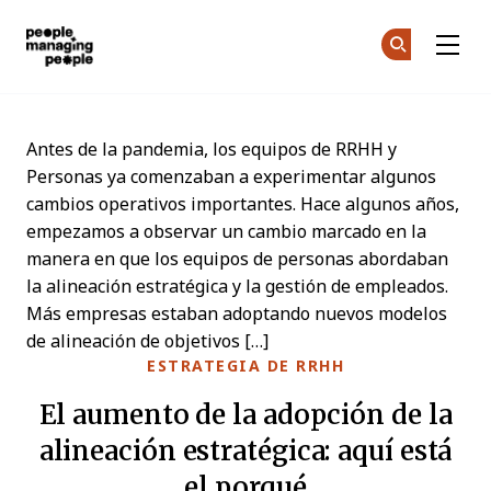
Personas que gestionan personas
Ún
Ún
Skip to main content
Antes de la pandemia, los equipos de RRHH y
Personas ya comenzaban a experimentar algunos
cambios operativos importantes. Hace algunos años,
empezamos a observar un cambio marcado en la
manera en que los equipos de personas abordaban
la alineación estratégica y la gestión de empleados.
Más empresas estaban adoptando nuevos modelos
de alineación de objetivos […]
ESTRATEGIA DE RRHH
El aumento de la adopción de la
alineación estratégica: aquí está
el porqué