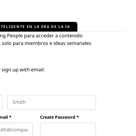
TELIGENTE EN LA ERA DE LA IA
ng People para acceder a contenido
tos solo para miembros e ideas semanales
 sign up with email:
Last name
mail
*
Create Password
*