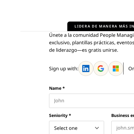
LIDERA DE MANERA MÁS IN
Únete a la comunidad People Managi
exclusivo, plantillas prácticas, even
de liderazgo—es gratis unirse.
Sign up with:
Or
Name
*
First name
Seniority
*
Business e