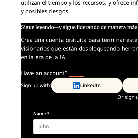
utilizan el tiempo y los recursos, y ofrece i
y posibles riesgos.
Sigue leyendo—y sigue liderando de manera más 
Crea una cuenta gratuita para terminar este
visionarios que están desbloqueando herram
en la era de la IA.
Have an account?
Log In
Sign up with:
LinkedIn
Or sign 
Name
*
First name