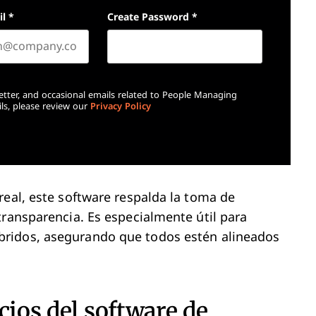
il
*
Create Password
*
etter, and occasional emails related to People Managing
ls, please review our
Privacy Policy
real, este software respalda la toma de
transparencia. Es especialmente útil para
bridos, asegurando que todos estén alineados
cios del software de