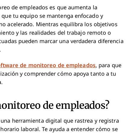
itoreo de empleados es que aumenta la
a que tu equipo se mantenga enfocado y
o acelerado. Mientras equilibra los objetivos
iento y las realidades del trabajo remoto o
ecuadas pueden marcar una verdadera diferencia
.
oftware de monitoreo de empleados
, para que
nización y comprender cómo apoya tanto a tu
a.
monitoreo de empleados?
na herramienta digital que rastrea y registra
 horario laboral. Te ayuda a entender cómo se