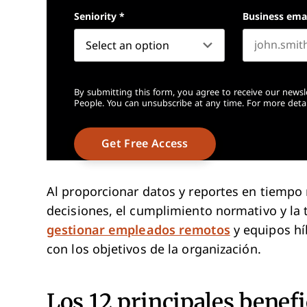
Seniority
*
Business ema
By submitting this form, you agree to receive our newsl
People. You can unsubscribe at any time. For more detai
Al proporcionar datos y reportes en tiempo 
decisiones, el cumplimiento normativo y la 
gestionar empleados remotos
y equipos hí
con los objetivos de la organización.
Los 12 principales benefi