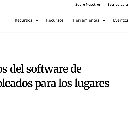
Sobre Nosotros
Escribe para
Recursos
Eventos
Recursos
Herramientas
os del software de
eados para los lugares