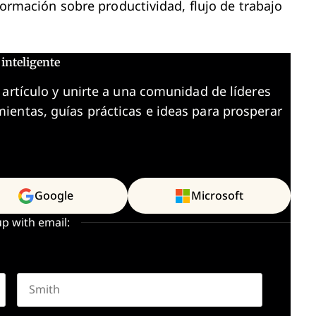
nformación sobre productividad, flujo de trabajo
inteligente
 artículo y unirte a una comunidad de líderes
ientas, guías prácticas e ideas para prosperar
Google
Microsoft
up with email:
Last name