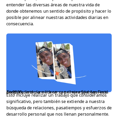
entender las diversas áreas de nuestra vida de
donde obtenemos un sentido de propósito y hacer lo
posible por alinear nuestras actividades diarias en
consecuencia.
¡Siempre listo para liderar con el ejemplo! Aquí está Tony cruzando la meta en su primera Spartan Race en 2020.
Esto incluye realizar un trabajo que consideramos
significativo, pero también se extiende a nuestra
búsqueda de relaciones, pasatiempos y esfuerzos de
desarrollo personal que nos llenan personalmente.