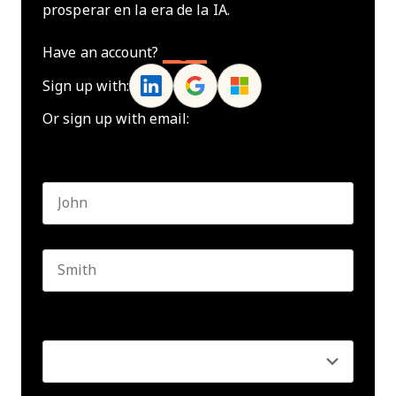
prosperar en la era de la IA.
Have an account?
Log In
Sign up with:
Or sign up with email:
Name
*
First name
Last name
Seniority
*