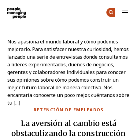
Personas que gestionan personas
Ún
Ún
Skip to main content
Nos apasiona el mundo laboral y cómo podemos
mejorarlo. Para satisfacer nuestra curiosidad, hemos
lanzado una serie de entrevistas donde consultamos
a líderes experimentados, dueños de negocios,
gerentes y colaboradores individuales para conocer
sus opiniones sobre cómo podemos construir un
mejor futuro laboral de manera colectiva. Nos
encantaría conocerte un poco mejor, cuéntanos sobre
tu […]
RETENCIÓN DE EMPLEADOS
La aversión al cambio está
obstaculizando la construcción