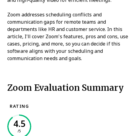
and high-quality video for efficient meetings.
Zoom addresses scheduling conflicts and
communication gaps for remote teams and
departments like HR and customer service. In this
article, I'll cover Zoom's features, pros and cons, use
cases, pricing, and more, so you can decide if this
software aligns with your scheduling and
communication needs and goals.
Zoom Evaluation Summary
RATING
4.5
/5