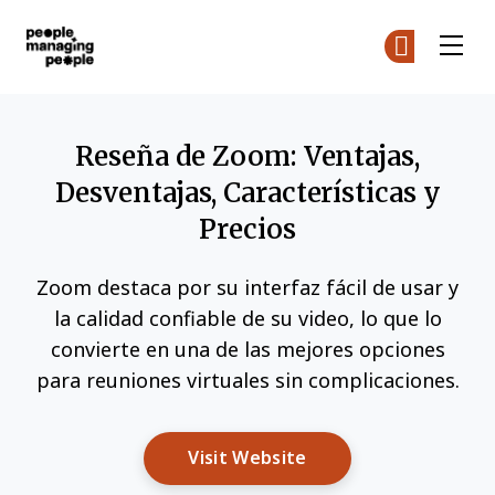
Personas que gestionan personas
Ún
Ún
Skip to main content
Reseña de Zoom: Ventajas,
Desventajas, Características y
Precios
Zoom destaca por su interfaz fácil de usar y
la calidad confiable de su video, lo que lo
convierte en una de las mejores opciones
para reuniones virtuales sin complicaciones.
Opens New Window
Visit Website