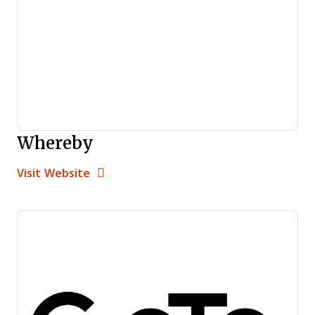
Whereby
Opens new window
Opens New Window
Visit Website