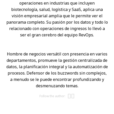
operaciones en industrias que incluyen
biotecnología, salud, logística y SaaS, aplica una
visión empresarial amplia que le permite ver el
panorama completo. Su pasión por los datos y todo lo
relacionado con operaciones de ingresos lo llevó a
ser el gran cerebro del equipo RevOps.
Hombre de negocios versátil con presencia en varios
departamentos, promueve la gestión centralizada de
datos, la planificación integral y la automatización de
procesos. Defensor de los buzzwords sin complejos,
a menudo se le puede encontrar profundizando y
desmenuzando temas.
Opens new w
Opens new 
Follow the author: