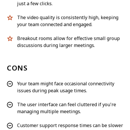
just a few clicks.
The video quality is consistently high, keeping
your team connected and engaged.
Breakout rooms allow for effective small group
discussions during larger meetings.
CONS
Your team might face occasional connectivity
issues during peak usage times.
The user interface can feel cluttered if you're
managing multiple meetings.
Customer support response times can be slower