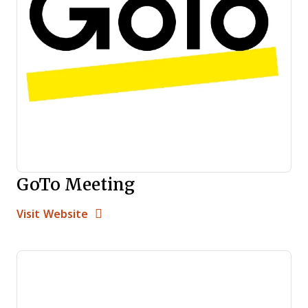
GoTo Meeting
Opens new window
Opens New Window
Visit Website