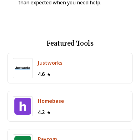
than expected when you need help.
Featured Tools
Justworks
4.6
Homebase
4.2
Paycom