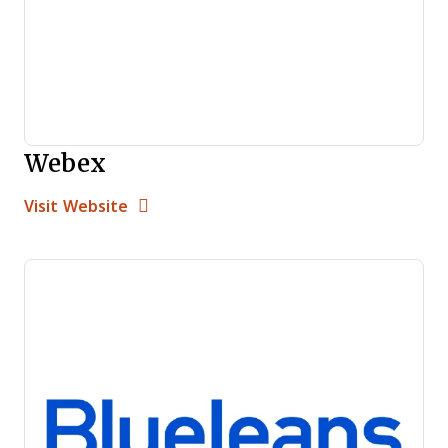
Webex
Opens new window
Opens New Window
Visit Website