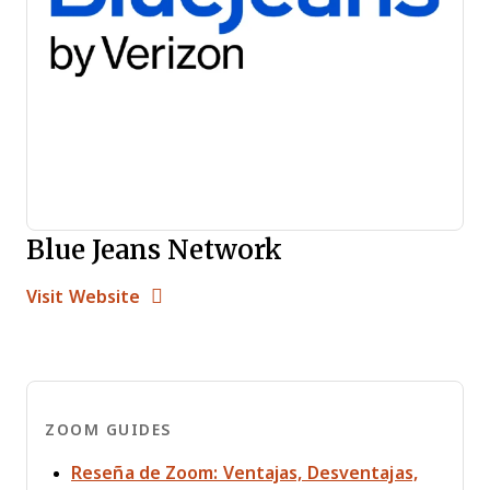
Blue Jeans Network
Opens new window
Opens New Window
Visit Website
ZOOM GUIDES
Reseña de Zoom: Ventajas, Desventajas,