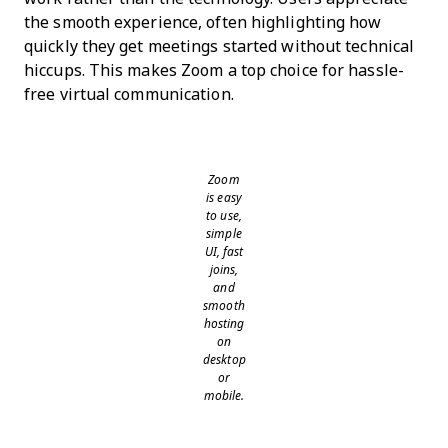
the smooth experience, often highlighting how
quickly they get meetings started without technical
hiccups. This makes Zoom a top choice for hassle-
free virtual communication.
Zoom
is easy
to use,
simple
UI, fast
joins,
and
smooth
hosting
on
desktop
or
mobile.