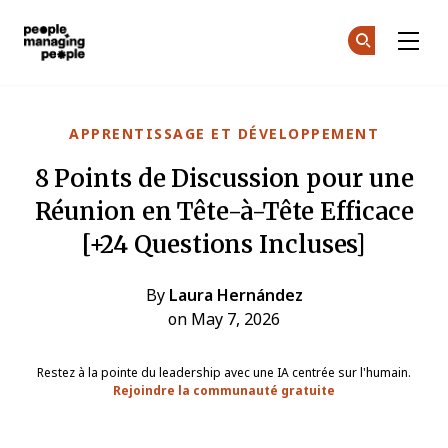
Gestion des personnes
Re
Re
Skip to main content
APPRENTISSAGE ET DÉVELOPPEMENT
8 Points de Discussion pour une
Réunion en Tête-à-Tête Efficace
[+24 Questions Incluses]
By
Laura Hernández
on May 7, 2026
Restez à la pointe du leadership avec une IA centrée sur l'humain.
Rejoindre la communauté gratuite