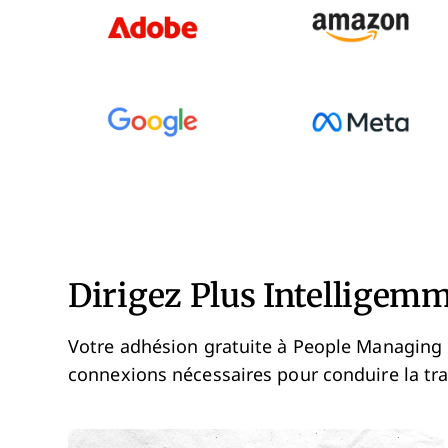
Dirigez Plus Intelligemme
Votre adhésion gratuite à People Managing P
connexions nécessaires pour conduire la tr