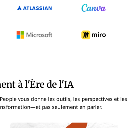
nt à l'Ère de l'IA
eople vous donne les outils, les perspectives et les
ansformation
—
et pas seulement en parler.