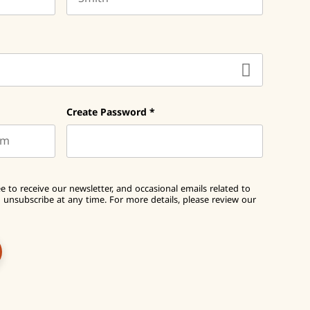
Last name
Create Password
*
e to receive our newsletter, and occasional emails related to
unsubscribe at any time. For more details, please review our