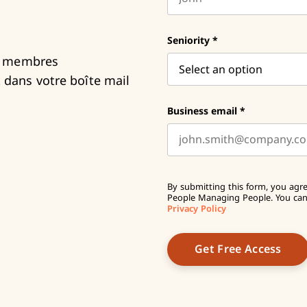
First name
Seniority
*
ux membres
dans votre boîte mail
Business email
*
By submitting this form, you agre
People Managing People. You can 
Privacy Policy