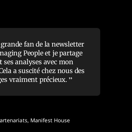
 grande fan de la newsletter
aging People et je partage
t ses analyses avec mon
Cela a suscité chez nous des
es vraiment précieux.
partenariats, Manifest House