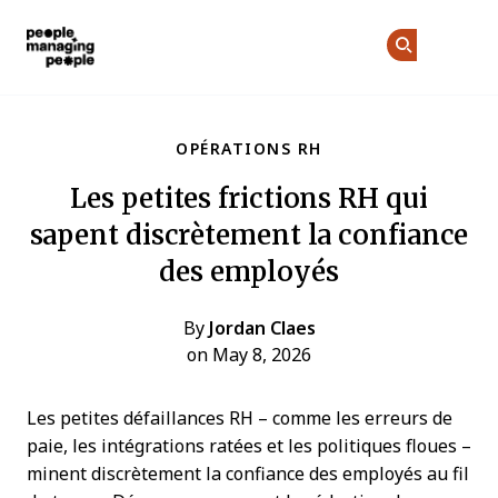
Gestion des personnes
Re
Re
Skip to main content
OPÉRATIONS RH
Les petites frictions RH qui
sapent discrètement la confiance
des employés
By
Jordan Claes
on May 8, 2026
Les petites défaillances RH – comme les erreurs de
paie, les intégrations ratées et les politiques floues –
minent discrètement la confiance des employés au fil