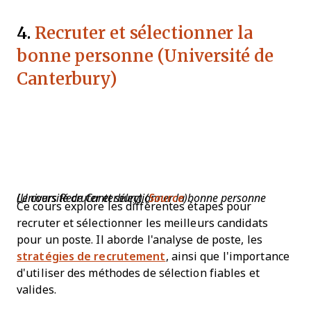
4.
Recruter et sélectionner la
bonne personne (Université de
Canterbury)
Le cours Recruter et sélectionner la bonne personne (Université de Canterbury) (
Source
)
Ce cours explore les différentes étapes pour
recruter et sélectionner les meilleurs candidats
pour un poste. Il aborde l'analyse de poste, les
stratégies de recrutement
, ainsi que l'importance
d'utiliser des méthodes de sélection fiables et
valides.