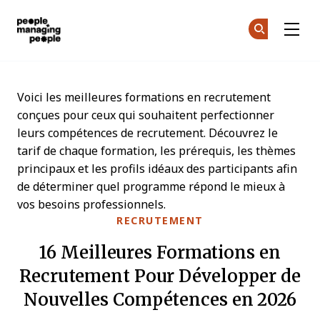
Gestion des personnes
Re
Re
Skip to main content
Voici les meilleures formations en recrutement
conçues pour ceux qui souhaitent perfectionner
leurs compétences de recrutement. Découvrez le
tarif de chaque formation, les prérequis, les thèmes
principaux et les profils idéaux des participants afin
de déterminer quel programme répond le mieux à
vos besoins professionnels.
RECRUTEMENT
16 Meilleures Formations en
Recrutement Pour Développer de
Nouvelles Compétences en 2026