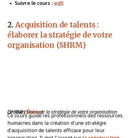
Suivre le cours :
edX
2.
Acquisition de talents :
élaborer la stratégie de votre
organisation (SHRM)
Le cours Élaborer la stratégie de votre organisation (SHRM) (
Source
)
Ce cours guide les professionnels des ressources
humaines dans la création d’une stratégie
d’acquisition de talents efficace pour leur
organisation. Il met l’accent sur
la construction