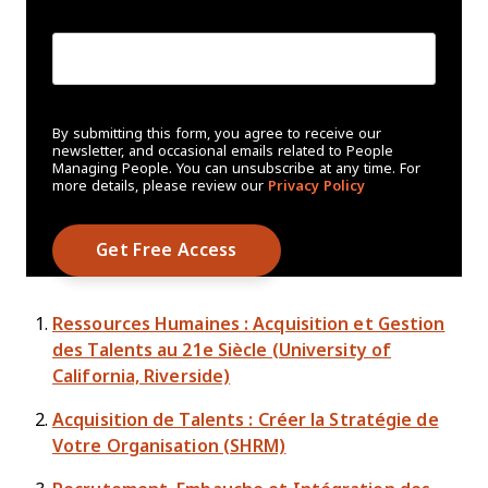
Create Password
*
By submitting this form, you agree to receive our
newsletter, and occasional emails related to People
Managing People. You can unsubscribe at any time. For
more details, please review our
Privacy Policy
Ressources Humaines : Acquisition et Gestion
des Talents au 21e Siècle (University of
California, Riverside)
Acquisition de Talents : Créer la Stratégie de
Votre Organisation (SHRM)