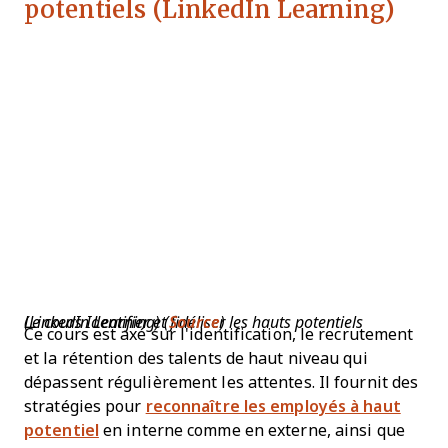
potentiels (LinkedIn Learning)
Le cours Identifier et fidéliser les hauts potentiels (LinkedIn Learning) (
Source
)
Ce cours est axé sur l'identification, le recrutement
et la rétention des talents de haut niveau qui
dépassent régulièrement les attentes. Il fournit des
stratégies pour
reconnaître les employés à haut
potentiel
en interne comme en externe, ainsi que