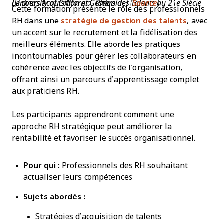
Le cours Acquisition et Gestion des Talents au 21e Siècle (University of California, Riverside) (
Source
)
Cette formation présente le rôle des professionnels
RH dans une
stratégie de gestion des talents
, avec
un accent sur le recrutement et la fidélisation des
meilleurs éléments. Elle aborde les pratiques
incontournables pour gérer les collaborateurs en
cohérence avec les objectifs de l’organisation,
offrant ainsi un parcours d’apprentissage complet
aux praticiens RH.
Les participants apprendront comment une
approche RH stratégique peut améliorer la
rentabilité et favoriser le succès organisationnel.
Pour qui :
Professionnels des RH souhaitant
actualiser leurs compétences
Sujets abordés :
Stratégies d’acquisition de talents