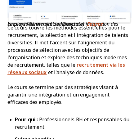
Le cours Recrutement, embauche et intégration des employés (Université du Minnesota) (
Source
)
Ce cours couvre les méthodes essentielles pour le
recrutement, la sélection et l'intégration de talents
diversifiés. Il met l'accent sur l'alignement du
processus de sélection avec les objectifs de
l'organisation et explore des techniques modernes
de recrutement, telles que le
recrutement via les
réseaux sociaux
et l'analyse de données.
Le cours se termine par des stratégies visant à
garantir une intégration et un engagement
efficaces des employés.
Pour qui :
Professionnels RH et responsables du
recrutement