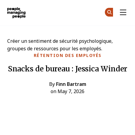
Gestion des personnes
Re
Re
Skip to main content
Créer un sentiment de sécurité psychologique,
groupes de ressources pour les employés.
RÉTENTION DES EMPLOYÉS
Snacks de bureau : Jessica Winder
By
Finn Bartram
on May 7, 2026