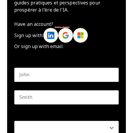
guides pratiques et perspectives pour
prospérer à l'ère de l'IA.
Have an account?
Log In
Sign up with:
Or sign up with email:
Name
*
First name
Last name
Seniority
*