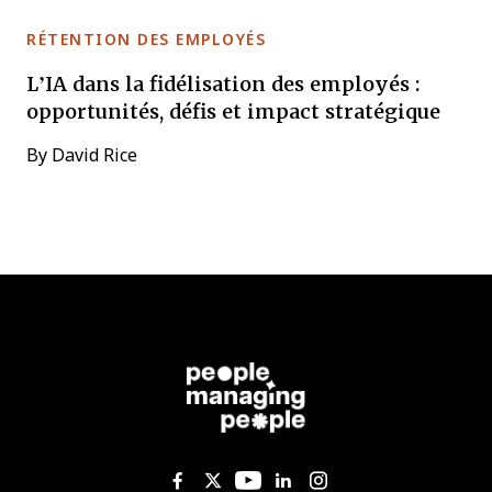
RÉTENTION DES EMPLOYÉS
L’IA dans la fidélisation des employés :
opportunités, défis et impact stratégique
By
David Rice
Like us on Facebook
Follow us on Twitter
Follow us on YouTub
Add us on Linked
Follow us on I