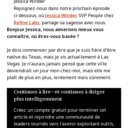
Jessica Winder
Rejoignez-nous dans notre prochain épisode
ci-dessous, où
Jessica Winder,
SVP People chez
Refine Labs
, partage sa sagesse avec nous.
Bonjour Jessica, nous aimerions mieux vous
connaître, où êtes-vous basée ?
Je dois commencer par dire que je suis fière d’être
native du Texas, mais je vis actuellement à Las
Vegas. Je n’aurais jamais pensé que cette ville
deviendrait un jour mon chez-moi, mais elle me
plaît de plus en plus, lentement mais sûrement.
Continuez à lire—et continuez à diriger
plus intelligemment
Créez un compte gratuit pour terminer cet
article et rejoindre une communauté de
leaders tournés vers l'avenir exploitant outils,