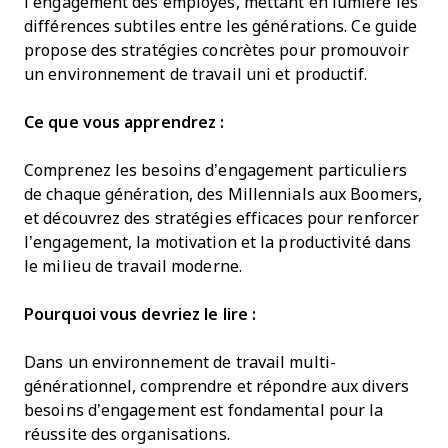
l’engagement des employés, mettant en lumière les
différences subtiles entre les générations. Ce guide
propose des stratégies concrètes pour promouvoir
un environnement de travail uni et productif.
Ce que vous apprendrez :
Comprenez les besoins d’engagement particuliers
de chaque génération, des Millennials aux Boomers,
et découvrez des stratégies efficaces pour renforcer
l’engagement, la motivation et la productivité dans
le milieu de travail moderne.
Pourquoi vous devriez le lire :
Dans un environnement de travail multi-
générationnel, comprendre et répondre aux divers
besoins d’engagement est fondamental pour la
réussite des organisations.