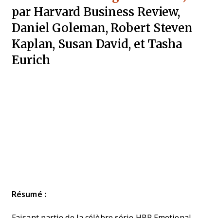
par Harvard Business Review,
Daniel Goleman, Robert Steven
Kaplan, Susan David, et Tasha
Eurich
Résumé :
Faisant partie de la célèbre série HBR Emotional