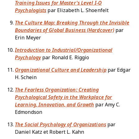
Training Issues for Master's Level I-O
Psychologists
par Elizabeth L. Shoenfelt
The Culture Map: Breaking Through the Invisible
Boundaries of Global Business (Hardcover)
par
Erin Meyer
Introduction to Industrial/Organizational
Psychology
par Ronald E. Riggio
Organizational Culture and Leadership
par Edgar
H. Schein
The Fearless Organization: Creating
Psychological Safety in the Workplace for
Learning, Innovation, and Growth
par Amy C.
Edmondson
The Social Psychology of Organizations
par
Daniel Katz et Robert L. Kahn