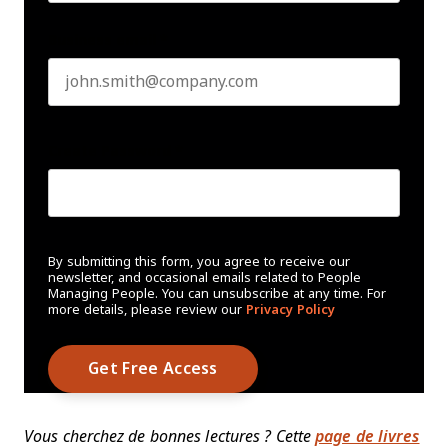
Business email
*
Create Password
*
By submitting this form, you agree to receive our
newsletter, and occasional emails related to People
Managing People. You can unsubscribe at any time. For
more details, please review our
Privacy Policy
Vous cherchez de bonnes lectures ? Cette
page de livres