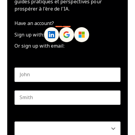
guides pratiques et perspectives pour
prospérer à l'ère de l'IA.
Have an account?
Log In
Sign up with:
Or sign up with email:
Name
*
First name
Last name
Seniority
*