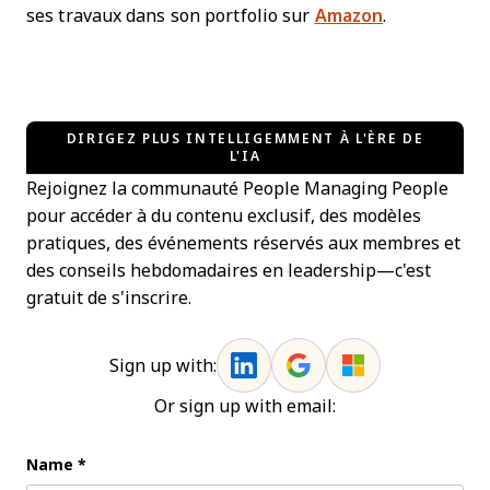
ses travaux dans son portfolio sur
Amazon
.
DIRIGEZ PLUS INTELLIGEMMENT À L'ÈRE DE
L'IA
Rejoignez la communauté People Managing People
pour accéder à du contenu exclusif, des modèles
pratiques, des événements réservés aux membres et
des conseils hebdomadaires en leadership—c'est
gratuit de s'inscrire.
Sign up with:
Or sign up with email:
Name
*