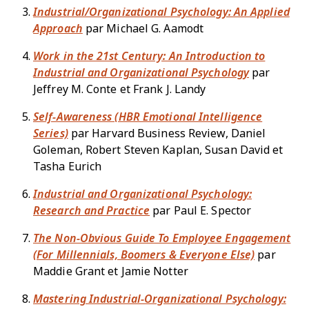
Industrial/Organizational Psychology: An Applied
Approach
par Michael G. Aamodt
Work in the 21st Century: An Introduction to
Industrial and Organizational Psychology
par
Jeffrey M. Conte et Frank J. Landy
Self-Awareness (HBR Emotional Intelligence
Series)
par Harvard Business Review, Daniel
Goleman, Robert Steven Kaplan, Susan David et
Tasha Eurich
Industrial and Organizational Psychology:
Research and Practice
par Paul E. Spector
The Non-Obvious Guide To Employee Engagement
(For Millennials, Boomers & Everyone Else)
par
Maddie Grant et Jamie Notter
Mastering Industrial-Organizational Psychology: