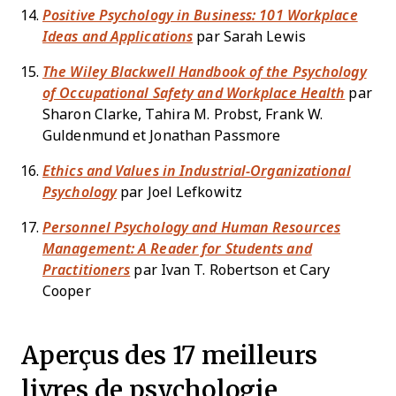
Positive Psychology in Business: 101 Workplace
Ideas and Applications
par Sarah Lewis
The Wiley Blackwell Handbook of the Psychology
of Occupational Safety and Workplace Health
par
Sharon Clarke, Tahira M. Probst, Frank W.
Guldenmund et Jonathan Passmore
Ethics and Values in Industrial-Organizational
Psychology
par Joel Lefkowitz
Personnel Psychology and Human Resources
Management: A Reader for Students and
Practitioners
par Ivan T. Robertson et Cary
Cooper
Aperçus des 17 meilleurs
livres de psychologie