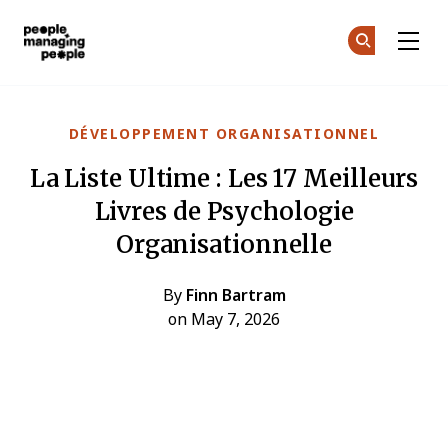
Gestion des personnes
Re
Re
Skip to main content
DÉVELOPPEMENT ORGANISATIONNEL
La Liste Ultime : Les 17 Meilleurs
Livres de Psychologie
Organisationnelle
By
Finn Bartram
on May 7, 2026