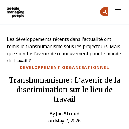
Gestion des personnes
Re
Re
Skip to main content
Les développements récents dans l'actualité ont
remis le transhumanisme sous les projecteurs. Mais
que signifie l'avenir de ce mouvement pour le monde
du travail ?
DÉVELOPPEMENT ORGANISATIONNEL
Transhumanisme : L’avenir de la
discrimination sur le lieu de
travail
By
Jim Stroud
on May 7, 2026