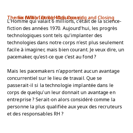
The Six Million Dollar Man Opening and Closing Theme (With Intro) HD Surround
L'Homme qui valait 6 millions, c'était de la science-
fiction des années 1970. Aujourd'hui, les progrès
technologiques sont tels qu'implanter des
technologies dans notre corps n'est plus seulement
facile à imaginer, mais bien courant. Je veux dire, un
pacemaker, qu'est-ce que c'est au fond ?
Mais les pacemakers n'apportent aucun avantage
concurrentiel sur le lieu de travail. Que se
passerait-il si la technologie implantée dans le
corps de quelqu'un leur donnait un avantage en
entreprise ? Serait-on alors considéré comme la
personne la plus qualifiée aux yeux des recruteurs
et des responsables RH ?