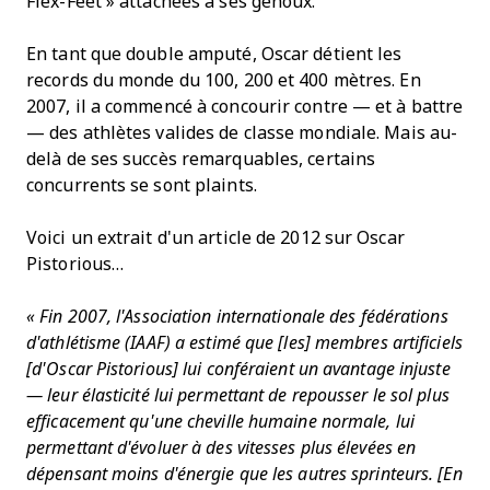
Flex-Feet » attachées à ses genoux.
En tant que double amputé, Oscar détient les
records du monde du 100, 200 et 400 mètres. En
2007, il a commencé à concourir contre — et à battre
— des athlètes valides de classe mondiale. Mais au-
delà de ses succès remarquables, certains
concurrents se sont plaints.
Voici un extrait d'un article de 2012 sur Oscar
Pistorious…
« Fin 2007, l'Association internationale des fédérations
d'athlétisme (IAAF) a estimé que [les] membres artificiels
[d'Oscar Pistorious] lui conféraient un avantage injuste
— leur élasticité lui permettant de repousser le sol plus
efficacement qu'une cheville humaine normale, lui
permettant d'évoluer à des vitesses plus élevées en
dépensant moins d'énergie que les autres sprinteurs. [En