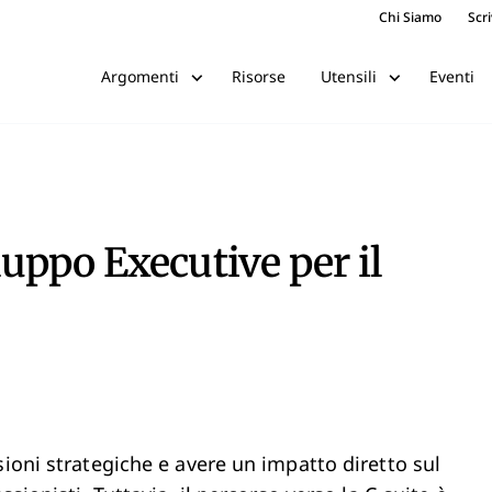
Chi Siamo
Scri
Risorse
Eventi
Argomenti
Utensili
luppo Executive per il
sioni strategiche e avere un impatto diretto sul