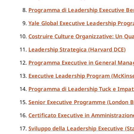
Programma di Leadership Executive Ber
Yale Global Executive Leadership Prog
Costruire Culture Organizzative: Un Qu
Leadership Strategica (Harvard DCE)
Programma Executive in General Mana
Executive Leadership Program (McKins
Programma di Leadership Tuck e Impatt
Senior Executive Programme (London Bu
Certificato Executive in Amministrazion
Sviluppo della Leadership Executive (St