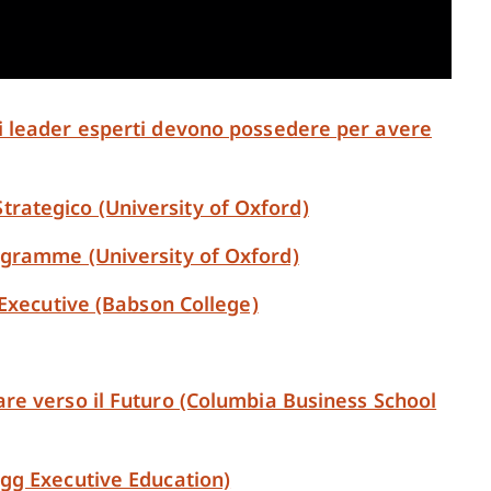
i leader esperti devono possedere per avere
ategico (University of Oxford)
ogramme (University of Oxford)
 Executive (Babson College)
re verso il Futuro (Columbia Business School
gg Executive Education)