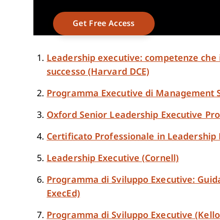
Leadership executive: competenze che 
successo (Harvard DCE)
Programma Executive di Management Str
Oxford Senior Leadership Executive Pr
Certificato Professionale in Leadership
Leadership Executive (Cornell)
Programma di Sviluppo Executive: Guida
ExecEd)
Programma di Sviluppo Executive (Kello