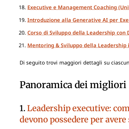
Executive e Management Coaching (Univ
Introduzione alla Generative AI per Exe
Corso di Sviluppo della Leadership con
Mentoring & Sviluppo della Leadership 
Di seguito trovi maggiori dettagli su ciascu
Panoramica dei migliori 
1.
Leadership executive: com
devono possedere per avere