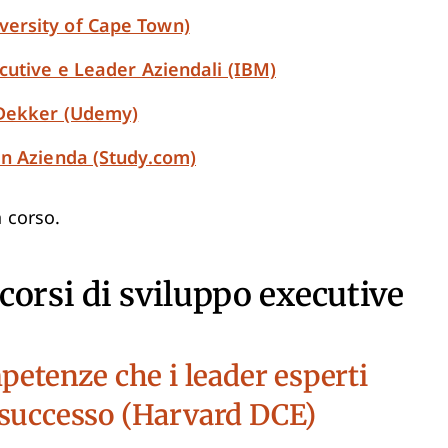
ersity of Cape Town)
cutive e Leader Aziendali (IBM)
 Dekker (Udemy)
in Azienda (Study.com)
n corso.
corsi di sviluppo executive
petenze che i leader esperti
 successo (Harvard DCE)