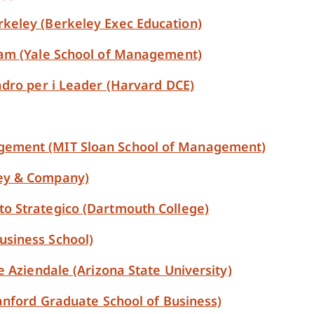
keley (Berkeley Exec Education)
ram (Yale School of Management)
adro per i Leader (Harvard DCE)
gement (MIT Sloan School of Management)
ey & Company)
o Strategico (Dartmouth College)
siness School)
e Aziendale (Arizona State University)
anford Graduate School of Business)