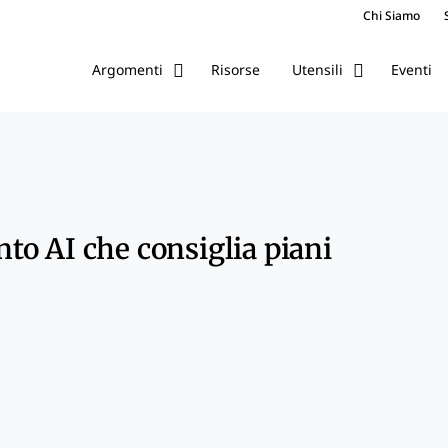
Chi Siamo
Risorse
Eventi
Argomenti
Utensili
o AI che consiglia piani