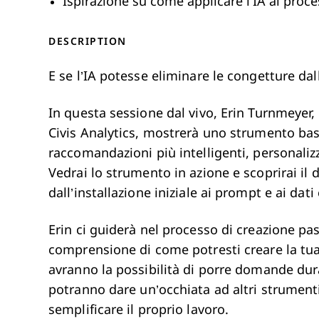
Ispirazione su come applicare l’IA ai proce
DESCRIPTION
E se l’IA potesse eliminare le congetture dal
In questa sessione dal vivo, Erin Turnmeyer,
Civis Analytics, mostrerà uno strumento basa
raccomandazioni più intelligenti, personaliz
Vedrai lo strumento in azione e scoprirai il d
dall’installazione iniziale ai prompt e ai dat
Erin ci guiderà nel processo di creazione pa
comprensione di come potresti creare la tua 
avranno la possibilità di porre domande dur
potranno dare un’occhiata ad altri strument
semplificare il proprio lavoro.