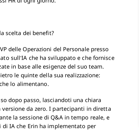
ssi HR di ogni giorno.
la scelta dei benefit?
 VP delle Operazioni del Personale presso
to sull’IA che ha sviluppato e che fornisce
zate in base alle esigenze del suo team.
ietro le quinte della sua realizzazione:
i che lo alimentano.
sso dopo passo, lasciandoti una chiara
versione da zero. I partecipanti in diretta
ante la sessione di Q&A in tempo reale, e
i di IA che Erin ha implementato per