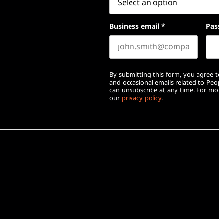
Business email
*
Pas
By submitting this form, you agree to
and occasional emails related to Pe
can unsubscribe at any time. For mor
our
privacy policy
.