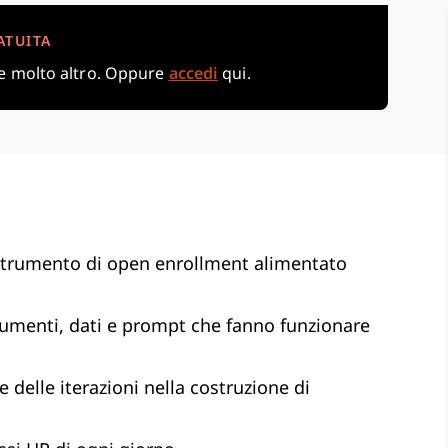
ATUITA
 e molto altro. Oppure
accedi
qui.
 strumento di open enrollment alimentato
umenti, dati e prompt che fanno funzionare
 delle iterazioni nella costruzione di