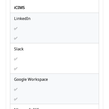
iCIMS
LinkedIn
✅
✅
Slack
✅
✅
Google Workspace
✅
✅