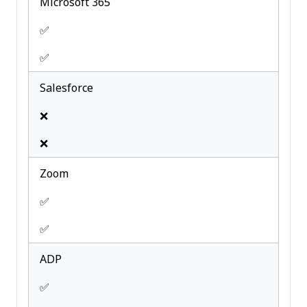
Microsoft 365
✅
✅
Salesforce
❌
❌
Zoom
✅
✅
ADP
✅