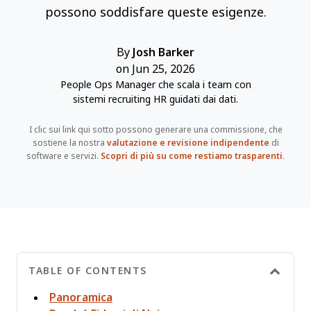
possono soddisfare queste esigenze.
By
Josh Barker
on Jun 25, 2026
People Ops Manager che scala i team con
sistemi recruiting HR guidati dai dati.
I clic sui link qui sotto possono generare una commissione, che
sostiene la nostra
valutazione e revisione indipendente
di
software e servizi.
Scopri di più su come restiamo trasparenti
.
TABLE OF CONTENTS
Panoramica