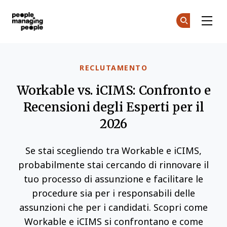
Gestione delle Persone
Un
Un
Skip to main content
RECLUTAMENTO
Workable vs. iCIMS: Confronto e
Recensioni degli Esperti per il
2026
Se stai scegliendo tra Workable e iCIMS,
probabilmente stai cercando di rinnovare il
tuo processo di assunzione e facilitare le
procedure sia per i responsabili delle
assunzioni che per i candidati. Scopri come
Workable e iCIMS si confrontano e come