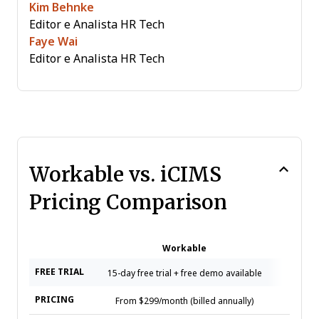
Kim Behnke
Editor e Analista HR Tech
Faye Wai
Editor e Analista HR Tech
Workable vs. iCIMS
Pricing Comparison
Workable
FREE TRIAL
15-day free trial + free demo available
Free d
PRICING
From $299/month (billed annually)
Pricing