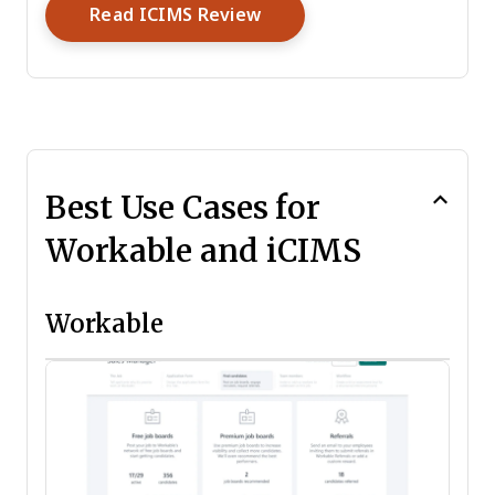
Opens New Window
Read ICIMS Review
Best Use Cases for
Workable and iCIMS
Workable