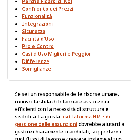
Perché Fidarsi di Noi
Confronto dei Prezzi
Funzionalità
Integrazioni
Sicurezza
Facilità d'Uso
Pro e Contro
Casi d'Uso Migliori e Peggiori
Differenze
Somiglianze
Se sei un responsabile delle risorse umane,
conosci la sfida di bilanciare assunzioni
efficienti con la necessità di struttura e
visibilità. La giusta
piattaforma HR e di
gestione delle assunzioni
dovrebbe aiutarti a
gestire chiaramente i candidati, supportare i
tuoi flussi di lavoro e crescere insieme al tuo