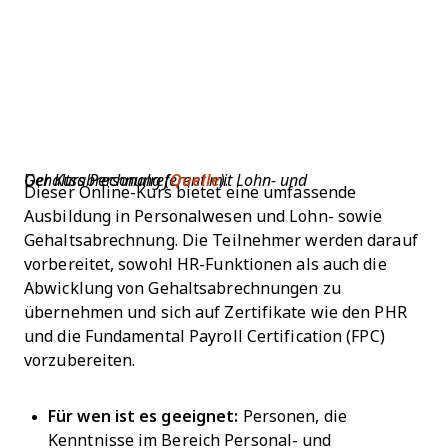
D
er Kurs Personalreferent mit Lohn- und Gehaltsabrechnung (
Quelle
)
.
Dieser Online-Kurs bietet eine umfassende
Ausbildung in Personalwesen und Lohn- sowie
Gehaltsabrechnung. Die Teilnehmer werden darauf
vorbereitet, sowohl HR-Funktionen als auch die
Abwicklung von Gehaltsabrechnungen zu
übernehmen und sich auf Zertifikate wie den PHR
und die Fundamental Payroll Certification (FPC)
vorzubereiten.
Für wen ist es geeignet:
Personen, die
Kenntnisse im Bereich Personal- und