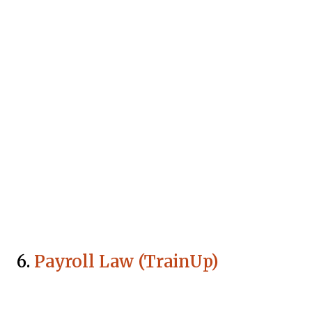
6.
Payroll Law (TrainUp)