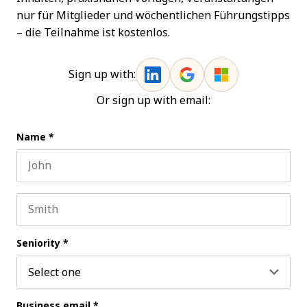
nur für Mitglieder und wöchentlichen Führungstipps
– die Teilnahme ist kostenlos.
Sign up with:
Or sign up with email:
Name
*
First name
Last name
Seniority
*
Business email
*