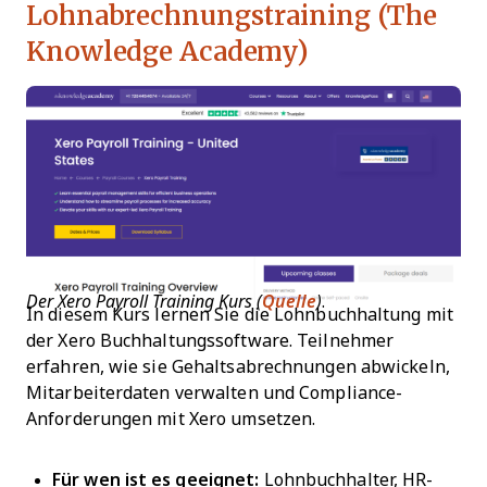
Lohnabrechnungstraining (The
Knowledge Academy)
Der Xero Payroll Training Kurs (
Quelle
)
.
In diesem Kurs lernen Sie die Lohnbuchhaltung mit
der Xero Buchhaltungssoftware. Teilnehmer
erfahren, wie sie Gehaltsabrechnungen abwickeln,
Mitarbeiterdaten verwalten und Compliance-
Anforderungen mit Xero umsetzen.
Für wen ist es geeignet:
Lohnbuchhalter, HR-