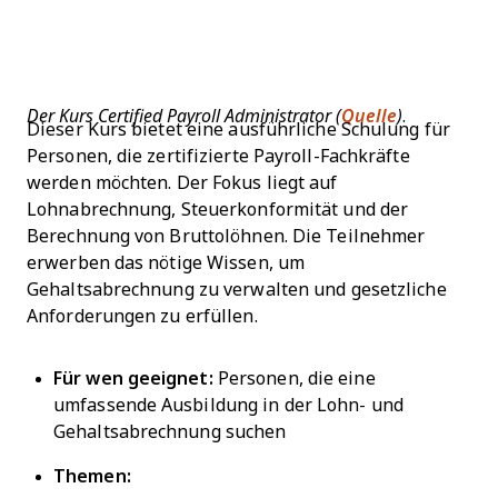
Der Kurs Certified Payroll Administrator (
Quelle
)
.
Dieser Kurs bietet eine ausführliche Schulung für
Personen, die zertifizierte Payroll-Fachkräfte
werden möchten. Der Fokus liegt auf
Lohnabrechnung, Steuerkonformität und der
Berechnung von Bruttolöhnen. Die Teilnehmer
erwerben das nötige Wissen, um
Gehaltsabrechnung zu verwalten und gesetzliche
Anforderungen zu erfüllen.
Für wen geeignet:
Personen, die eine
umfassende Ausbildung in der Lohn- und
Gehaltsabrechnung suchen
Themen: