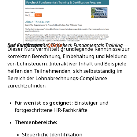
Das Kursprogramm "Paycheck Fundamentals Training and Certification" (
Quelle
).
Dieser Kurs vermittelt grundlegende Kenntnisse zur
korrekten Berechnung, Einbehaltung und Meldung
von Lohnsteuern. Interaktiver Inhalt und Beispiele
helfen den Teilnehmenden, sich selbstständig im
Bereich der Lohnabrechnungs-Compliance
zurechtzufinden.
Für wen ist es geeignet:
Einsteiger und
fortgeschrittene HR-Fachkräfte
Themenbereiche:
Steuerliche Identifikation