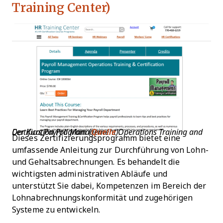
Training Center)
Der Kurs Payroll Management Operations Training and Certification Program (
Quelle
)
.
Dieses Zertifizierungsprogramm bietet eine
umfassende Anleitung zur Durchführung von Lohn-
und Gehaltsabrechnungen. Es behandelt die
wichtigsten administrativen Abläufe und
unterstützt Sie dabei, Kompetenzen im Bereich der
Lohnabrechnungskonformität und zugehörigen
Systeme zu entwickeln.