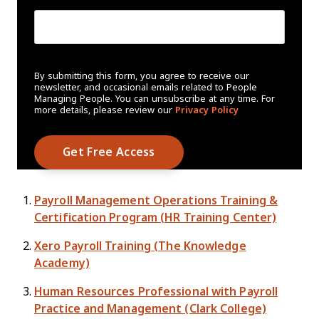
By submitting this form, you agree to receive our
newsletter, and occasional emails related to People
Managing People. You can unsubscribe at any time. For
more details, please review our
Privacy Policy
Payroll Management Operations Training &
Certification Program (HR Training Center)
Xero Payroll Training (The Knowledge
Academy)
Human Resources Professional with Payroll
Practice and Management (Clark College)