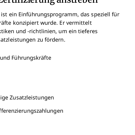
ist ein Einführungsprogramm, das speziell für
fte konzipiert wurde. Er vermittelt
ken und -richtlinien, um ein tieferes
tzleistungen zu fördern.
 und Führungskräfte
lige Zusatzleistungen
fferenzierungszahlungen