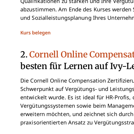
Qualifikationen zu stärken und Ihre Vergüt
abzustimmen. Am Ende des Kurses werden Sie
und Sozialleistungsplanung Ihres Unterneh
Opens new window
Kurs belegen
2.
Cornell Online Compensat
besten für Lernen auf Ivy-
Die Cornell Online Compensation Zertifizi
Schwerpunkt auf Vergütungs- und Leistungs
entwickelt wurde. Es ist ideal für HR-Profis
Vergütungssystemen sowie beim Managemen
erweitern möchten, und zeichnet sich durch
praxisorientierten Ansatz zu Vergütungsstra