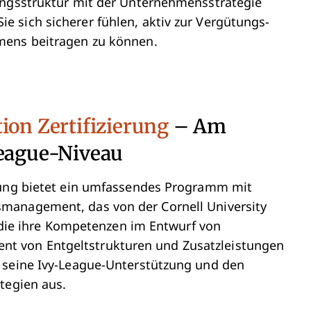
ungsstruktur mit der Unternehmensstrategie
 sich sicherer fühlen, aktiv zur Vergütungs-
mens beitragen zu können.
ion Zertifizierung
– Am
League-Niveau
erung bietet ein umfassendes Programm mit
management, das von der Cornell University
, die ihre Kompetenzen im Entwurf von
t von Entgeltstrukturen und Zusatzleistungen
 seine Ivy-League-Unterstützung und den
tegien aus.