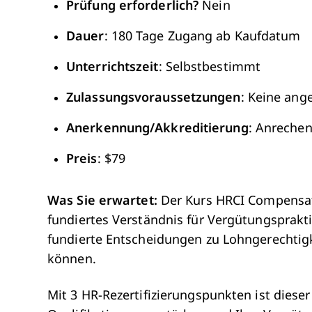
Prüfung erforderlich?
Nein
Dauer
: 180 Tage Zugang ab Kaufdatum
Unterrichtszeit
: Selbstbestimmt
Zulassungsvoraussetzungen
: Keine an
Anerkennung/Akkreditierung
: Anrechen
Preis
: $79
Was Sie erwartet:
Der Kurs HRCI Compensati
fundiertes Verständnis für Vergütungsprakt
fundierte Entscheidungen zu Lohngerechtig
können.
Mit 3 HR-Rezertifizierungspunkten ist diese