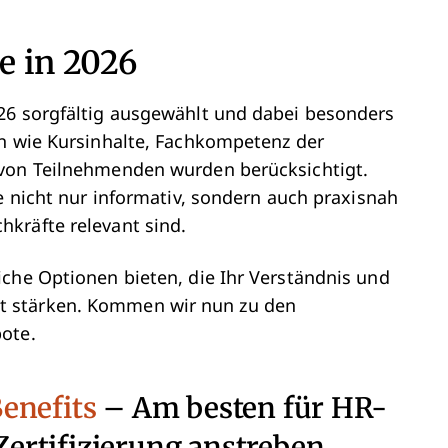
e in 2026
26 sorgfältig ausgewählt und dabei besonders
en wie Kursinhalte, Fachkompetenz der
 von Teilnehmenden wurden berücksichtigt.
se nicht nur informativ, sondern auch praxisnah
kräfte relevant sind.
iche Optionen bieten, die Ihr Verständnis und
t stärken. Kommen wir nun zu den
ote.
enefits
– Am besten für HR-
 Zertifizierung anstreben