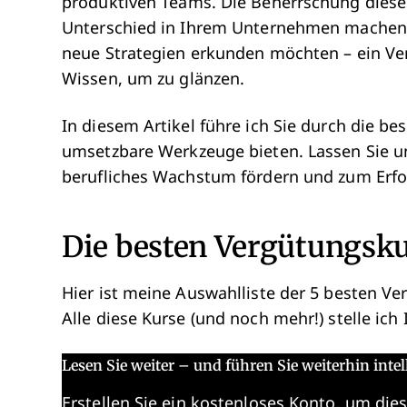
produktiven Teams. Die Beherrschung dies
Unterschied in Ihrem Unternehmen machen. E
neue Strategien erkunden möchten – ein Ve
Wissen, um zu glänzen.
In diesem Artikel führe ich Sie durch die be
umsetzbare Werkzeuge bieten. Lassen Sie un
berufliches Wachstum fördern und zum Erfo
Die besten Vergütungsku
Hier ist meine Auswahlliste der 5 besten V
Alle diese Kurse (und noch mehr!) stelle ic
Lesen Sie weiter – und führen Sie weiterhin intel
Erstellen Sie ein kostenloses Konto, um dies