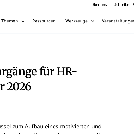
Über uns
Schreiben S
Ressourcen
Veranstaltunge
Themen
Werkzeuge
hrgänge für HR-
r 2026
üssel zum Aufbau eines motivierten und