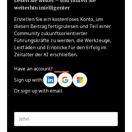
Lesen Sie weiter – und führen Sie
weiterhin intelligenter
Erstellen Sie ein kostenloses Konto, um
diesen Beitrag fertigzulesen und Teil einer
Community zukunftsorientierter
Führungskräfte zu werden, die Werkzeuge,
Leitfäden und Einblicke für den Erfolg im
Zeitalter der KI erschließen.
Have an account?
Log In
Sign up with:
Or sign up with email:
Name
*
First name