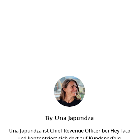
By
Una Japundza
Una Japundza ist Chief Revenue Officer bei HeyTaco
und konzentriert sich dort auf Kundenerfolg,