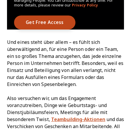
Managing People. You can unsubscribe at any time. For
more details, please review our
Privacy Policy
Und eines steht über allem – es fühlt sich
überwältigend an, für eine Person oder ein Team,
ein so großes Thema anzugehen, das jede einzelne
Person im Unternehmen betrifft. Besonders, weil es
Einsatz und Beteiligung von allen verlangt, nicht
nur das Ausfüllen eines Formulars oder das
Einreichen von Spesenbelegen.
Also versuchen wir, um das Engagement
voranzutreiben, Dinge wie Geburtstags- und
Dienstjubiläumsfeiern, Meetings für alle mit
besonderem Twist,
Teambuilding-Aktionen
und das
Verschicken von Geschenken an Mitarbeitende. All