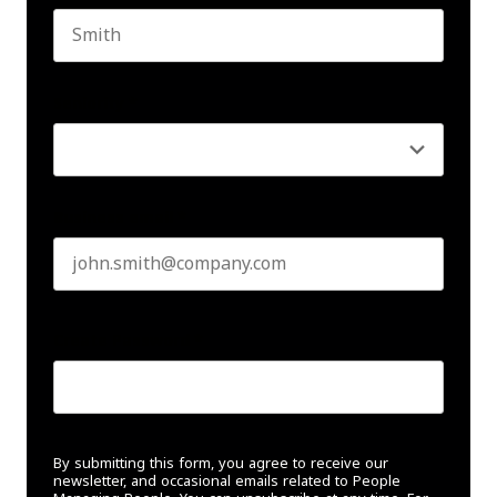
Last name
Seniority
*
Business email
*
Create Password
*
By submitting this form, you agree to receive our
newsletter, and occasional emails related to People