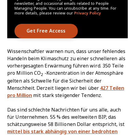
newsletter, and occasional emails related to People
Managing People. You can unsubscribe at any time. For
more details, please review our
Privacy Policy
Wissenschaftler warnen nun, dass unser fehlendes
Handeln beim Klimaschutz zu einer schnelleren als
vorhergesagten Erwärmung führen wird. 350 Teile
pro Million CO
-Konzentration in der Atmosphäre
2
gelten als Schwelle für die Sicherheit der
Menschheit. Derzeit liegen wir bei über
427 Teilen
pro Million
mit stark steigender Tendenz.
Das sind schlechte Nachrichten für uns alle, auch
für Unternehmen. 55 % des weltweiten BIP, das
schätzungsweise 58 Billionen Dollar entspricht, ist
mittel bis stark abhängig von einer bedrohten