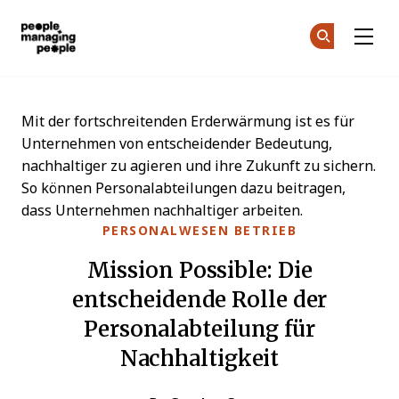
Menschen, die Menschen führen
Co
Co
Skip to main content
Mit der fortschreitenden Erderwärmung ist es für
Unternehmen von entscheidender Bedeutung,
nachhaltiger zu agieren und ihre Zukunft zu sichern.
So können Personalabteilungen dazu beitragen,
dass Unternehmen nachhaltiger arbeiten.
PERSONALWESEN BETRIEB
Mission Possible: Die
entscheidende Rolle der
Personalabteilung für
Nachhaltigkeit