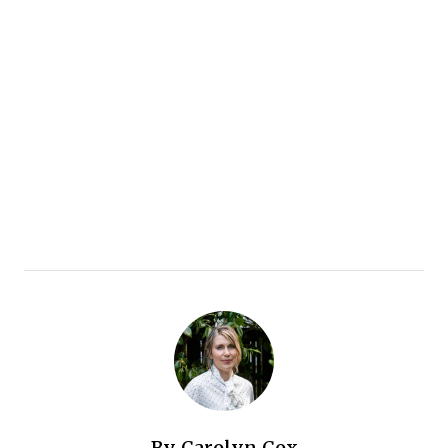
By
Carolyn Cox