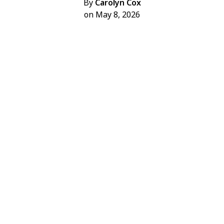
By
Carolyn Cox
on May 8, 2026