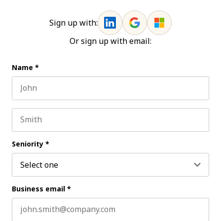
Sign up with:
Or sign up with email:
Name
*
First name
Last name
Seniority
*
Business email
*