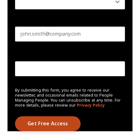
Business email
*
Create Password
*
By submitting this form, you agree to receive our
newsletter, and occasional emails related to People
Managing People. You can unsubscribe at any time. For
more details, please review our
Privacy Policy