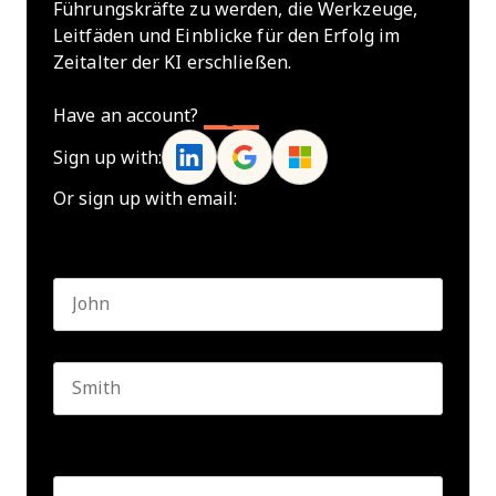
Führungskräfte zu werden, die Werkzeuge,
Leitfäden und Einblicke für den Erfolg im
Zeitalter der KI erschließen.
Have an account?
Log In
Sign up with:
Or sign up with email:
Name
*
First name
Last name
Seniority
*