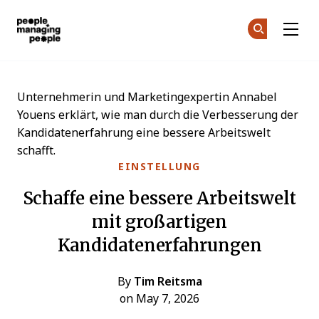
Menschen, die Menschen führen
Co
Co
Skip to main content
Unternehmerin und Marketingexpertin Annabel
Youens erklärt, wie man durch die Verbesserung der
Kandidatenerfahrung eine bessere Arbeitswelt
schafft.
EINSTELLUNG
Schaffe eine bessere Arbeitswelt
mit großartigen
Kandidatenerfahrungen
By
Tim Reitsma
on May 7, 2026